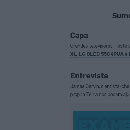
Sumá
Capa
Grandes televisores: Teste
X1, LG OLED 55C4PUA e 
Entrevista
James Garvin, cientista-che
própria Terra nos podem aj