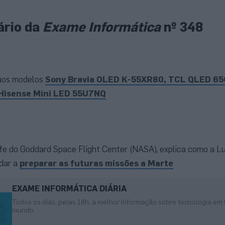
rio da
Exame Informática
nº 348
 aos modelos
Sony Bravia OLED K-55XR80, TCL QLED 65
Hisense Mini LED 55U7NQ
fe do Goddard Space Flight Center (NASA), explica como a Lu
udar a
preparar as futuras missões a Marte
EXAME INFORMÁTICA DIÁRIA
Todos os dias, pelas 18h, a melhor informação sobre tecnologia em 
mundo