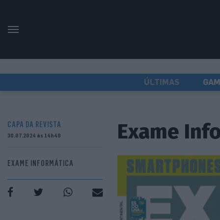
ÚLTIMAS
GAM
Exame Info
CAPA DA REVISTA
30.07.2024 às 14h40
EXAME INFORMÁTICA