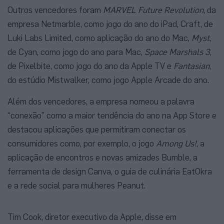
Outros vencedores foram
MARVEL Future Revolution
, da
empresa Netmarble, como jogo do ano do iPad, Craft, de
Luki Labs Limited, como aplicação do ano do Mac,
Myst
,
de Cyan, como jogo do ano para Mac,
Space Marshals 3
,
de Pixelbite, como jogo do ano da Apple TV e
Fantasian
,
do estúdio Mistwalker, como jogo Apple Arcade do ano.
Além dos vencedores, a empresa nomeou a palavra
“conexão” como a maior tendência do ano na App Store e
destacou aplicações que permitiram conectar os
consumidores como, por exemplo, o jogo
Among Us!
, a
aplicação de encontros e novas amizades Bumble, a
ferramenta de design Canva, o guia de culinária EatOkra
e a rede social para mulheres Peanut.
Tim Cook, diretor executivo da Apple, disse em