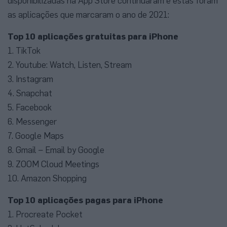
disponibilizadas na App Store continuaram e estas foram
as aplicações que marcaram o ano de 2021:
Top 10 aplicações gratuitas para iPhone
1. TikTok
2. Youtube: Watch, Listen, Stream
3. Instagram
4. Snapchat
5. Facebook
6. Messenger
7. Google Maps
8. Gmail – Email by Google
9. ZOOM Cloud Meetings
10. Amazon Shopping
Top 10 aplicações pagas para iPhone
1. Procreate Pocket