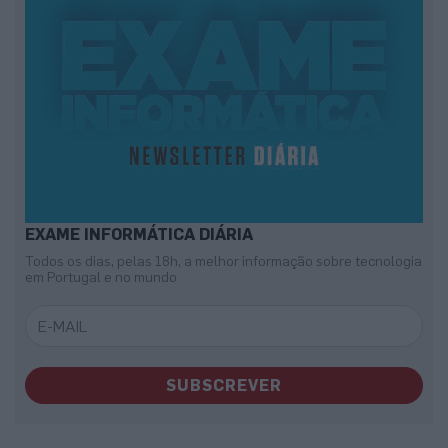
EXAME INFORMÁTICA DIÁRIA
Todos os dias, pelas 18h, a melhor informação sobre tecnologia
em Portugal e no mundo
SUBSCREVER