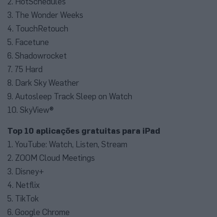
2. HotSchedules
3. The Wonder Weeks
4. TouchRetouch
5. Facetune
6. Shadowrocket
7. 75 Hard
8. Dark Sky Weather
9. Autosleep Track Sleep on Watch
10. SkyView®
Top 10 aplicações gratuitas para iPad
1. YouTube: Watch, Listen, Stream
2. ZOOM Cloud Meetings
3. Disney+
4. Netflix
5. TikTok
6. Google Chrome