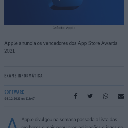
Crédito: Apple
Apple anuncia os vencedores dos App Store Awards
2021
EXAME INFORMÁTICA
SOFTWARE
06.12.2021 às 11h47
A
Apple divulgou na semana passada a lista das
melhores e mais populares aplicações e jogos do