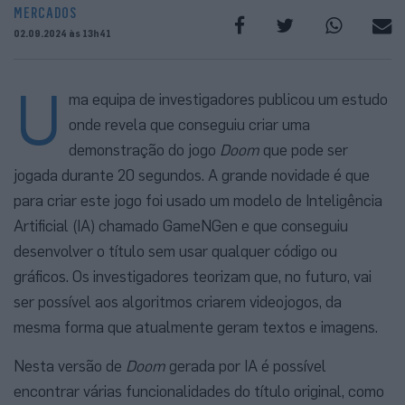
MERCADOS
02.09.2024 às 13h41
U
ma equipa de investigadores publicou um estudo
onde revela que conseguiu criar uma
demonstração do jogo
Doom
que pode ser
jogada durante 20 segundos. A grande novidade é que
para criar este jogo foi usado um modelo de Inteligência
Artificial (IA) chamado GameNGen e que conseguiu
desenvolver o título sem usar qualquer código ou
gráficos. Os investigadores teorizam que, no futuro, vai
ser possível aos algoritmos criarem videojogos, da
mesma forma que atualmente geram textos e imagens.
Nesta versão de
Doom
gerada por IA é possível
encontrar várias funcionalidades do título original, como