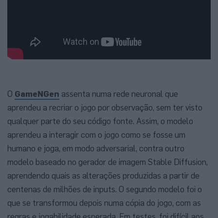
O
GameNGen
assenta numa rede neuronal que
aprendeu a recriar o jogo por observação, sem ter visto
qualquer parte do seu código fonte. Assim, o modelo
aprendeu a interagir com o jogo como se fosse um
humano e joga, em modo adversarial, contra outro
modelo baseado no gerador de imagem Stable Diffusion,
aprendendo quais as alterações produzidas a partir de
centenas de milhões de inputs. O segundo modelo foi o
que se transformou depois numa cópia do jogo, com as
regras e jogabilidade esperada. Em testes, foi difícil aos