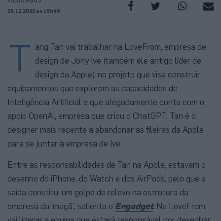
28.12.2023 às 10h46
T
ang Tan vai trabalhar na LoveFrom, empresa de
design de Jony Ive (também ele antigo líder de
design da Apple), no projeto que visa construir
equipamentos que explorem as capacidades de
Inteligência Artificial e que alegadamente conta com o
apoio OpenAI, empresa que criou o ChatGPT. Tan é o
designer mais recente a abandonar as fileiras da Apple
para se juntar à empresa de Ive.
Entre as responsabilidades de Tan na Apple, estavam o
desenho do iPhone, do Watch e dos AirPods, pelo que a
saída constitui um golpe de relevo na estrutura da
empresa da ‘maçã’, salienta o
Engadget
. Na LoveFrom,
vai liderar a equipa que estará responsável por desenhar