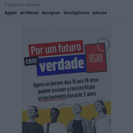
Palavras-chave:
Apple
artificial
designer
Inteligência
iphone