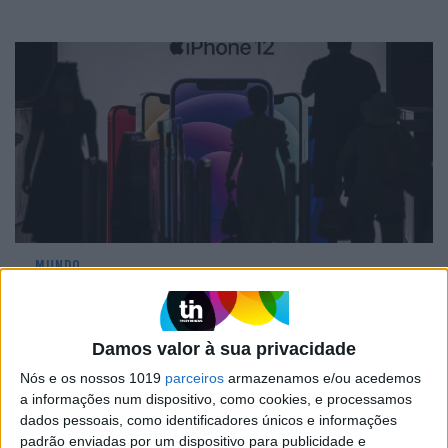
MUNDO
Apple atualiza iPhone 12 em França para
cumprir padrões europeus de emissões
de ondas
Damos valor à sua privacidade
Nós e os nossos 1019
parceiros
armazenamos e/ou acedemos
a informações num dispositivo, como cookies, e processamos
dados pessoais, como identificadores únicos e informações
padrão enviadas por um dispositivo para publicidade e