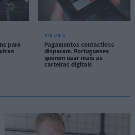
MERCADOS
ins para
Pagamentos contactless
utras
disparam. Portugueses
querem usar mais as
carteiras digitais