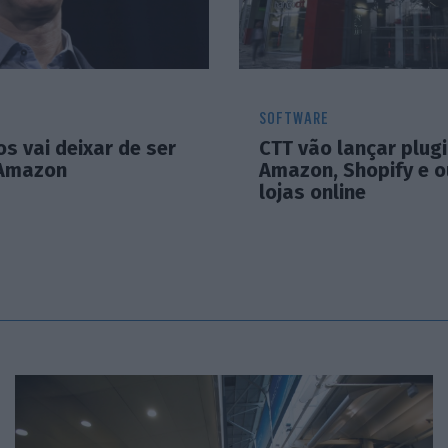
SOFTWARE
os vai deixar de ser
CTT vão lançar plug
 Amazon
Amazon, Shopify e o
lojas online