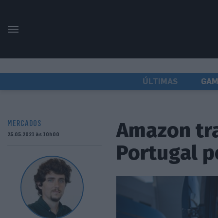
ÚLTIMAS
GAM
Amazon tra
MERCADOS
25.05.2021 às 10h00
Portugal p