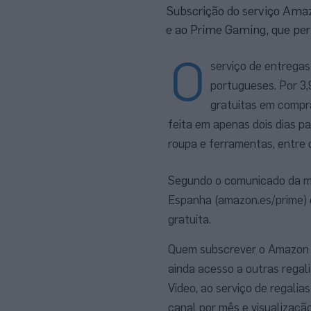
Subscrição do serviço Amaz
e ao Prime Gaming, que pe
O
serviço de entregas
portugueses. Por 3,
gratuitas em compra
feita em apenas dois dias p
roupa e ferramentas, entre 
Segundo o comunicado da ma
Espanha (amazon.es/prime) 
gratuita.
Quem subscrever o Amazon P
ainda acesso a outras regali
Video, ao serviço de regali
canal por mês e visualizaçã