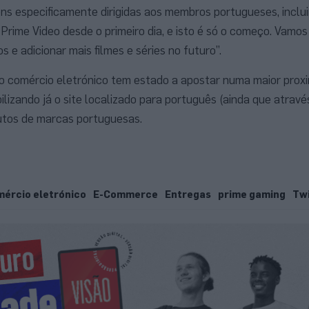
ns especificamente dirigidas aos membros portugueses, inclu
 Prime Video desde o primeiro dia, e isto é só o começo. Vamo
s e adicionar mais filmes e séries no futuro”.
do comércio eletrónico tem estado a apostar numa maior prox
ilizando já o site localizado para português (ainda que atrav
utos de marcas portuguesas.
ércio eletrónico
E-Commerce
Entregas
prime gaming
Tw