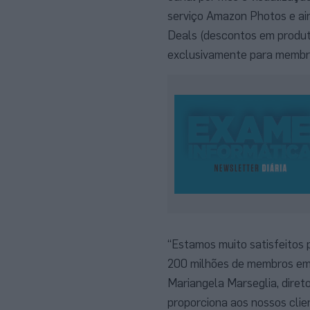
serviço Amazon Photos e ai
Deals (descontos em produt
exclusivamente para membr
“Estamos muito satisfeitos 
200 milhões de membros em 
Mariangela Marseglia, diret
proporciona aos nossos cli