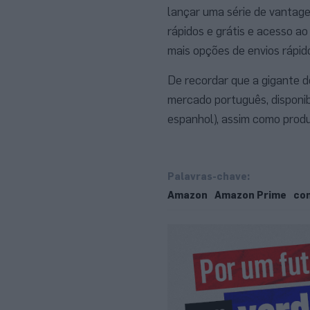
lançar uma série de vantage
rápidos e grátis e acesso ao
mais opções de envios rápido
De recordar que a gigante 
mercado português, disponib
espanhol), assim como prod
Palavras-chave:
Amazon
Amazon Prime
com