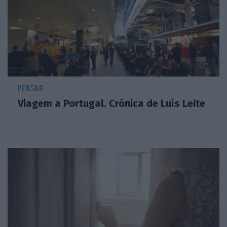
PENSAR
Viagem a Portugal. Crónica de Luís Leite