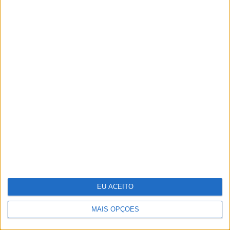
Parque Marinho Luiz Saldanha: Um mar
abençoado, nas palavras e imagens do
multipremiado fotógrafo Luís Quinta
EU ACEITO
MAIS OPÇÕES