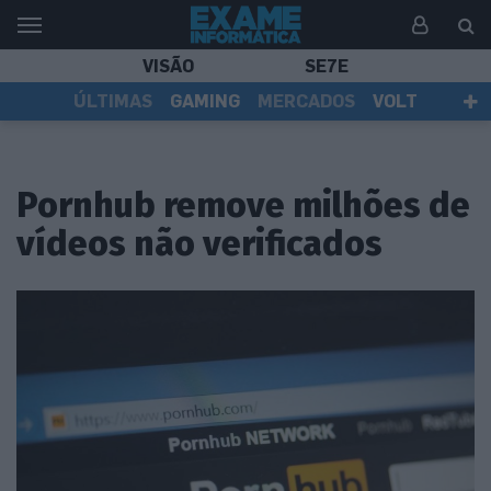
VISÃO
SE7E
ÚLTIMAS
GAMING
MERCADOS
VOLT
EI TV
TESTES
ASSINANTES
Pornhub remove milhões de
vídeos não verificados