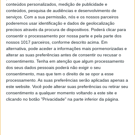
conteúdos personalizados, medição de publicidade e
conteúdos, pesquisa de audiências e desenvolvimento de
serviços.
Com a sua permissão, nós e os nossos parceiros
poderemos usar identificação e dados de geolocalização
precisos através da procura de dispositivos. Poderá clicar para
consentir o processamento por nossa parte e pela parte dos
nossos 1017 parceiros, conforme descrito acima. Em
alternativa, pode aceder a informações mais pormenorizadas e
alterar as suas preferências antes de consentir ou recusar o
consentimento.
Tenha em atenção que algum processamento
dos seus dados pessoais poderá não exigir o seu
consentimento, mas que tem o direito de se opor a esse
MERCADOS
processamento. As suas preferências serão aplicadas apenas a
este website. Você pode alterar suas preferências ou retirar seu
Reino Unido também vai ter lei de corte
consentimento a qualquer momento voltando a este site e
da Net para piratas
clicando no botão "Privacidade" na parte inferior da página.