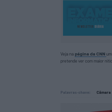
Veja na
página da CNN
um
pretende ver com maior nitid
Palavras-chave:
Câmara