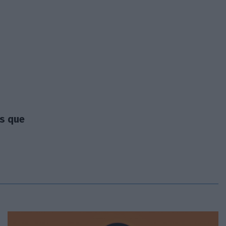
as que