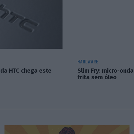
HARDWARE
 da HTC chega este
Slim Fry: micro-ond
frita sem óleo