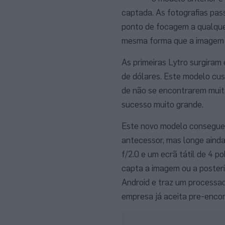
captada. As fotografias pas
ponto de focagem a qualquer
mesma forma que a imagem di
As primeiras Lytro surgiram
de dólares. Este modelo cus
de não se encontrarem muita
sucesso muito grande.
Este novo modelo consegue 
antecessor, mas longe aind
f/2.0 e um ecrã tátil de 4 
capta a imagem ou a poster
Android e traz um processa
empresa já aceita pre-enco