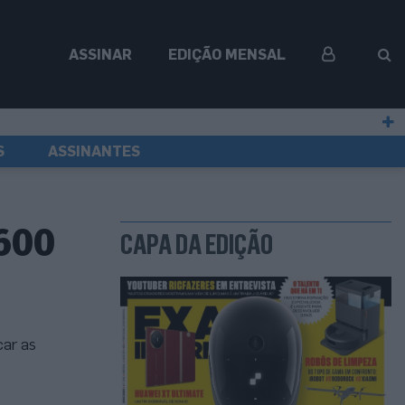
ASSINAR
EDIÇÃO MENSAL
S
ASSINANTES
600
CAPA DA EDIÇÃO
ar as