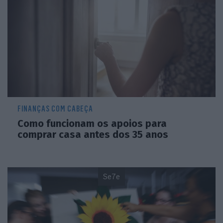
FINANÇAS COM CABEÇA
Como funcionam os apoios para
comprar casa antes dos 35 anos
Se7e