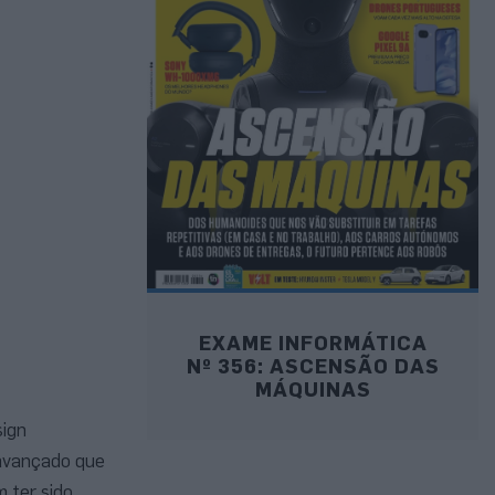
EXAME INFORMÁTICA
Nº 356: ASCENSÃO DAS
MÁQUINAS
sign
 avançado que
 ter sido