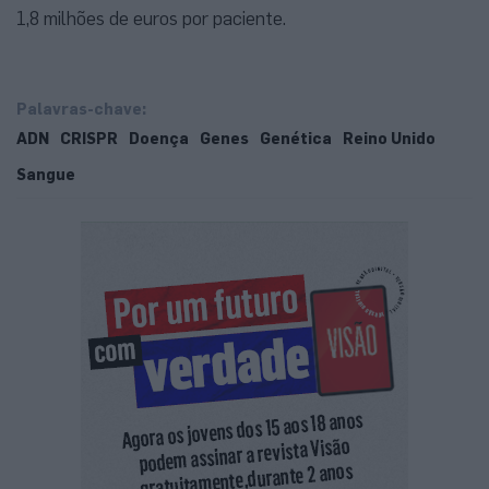
1,8 milhões de euros por paciente.
Palavras-chave:
ADN
CRISPR
Doença
Genes
Genética
Reino Unido
Sangue