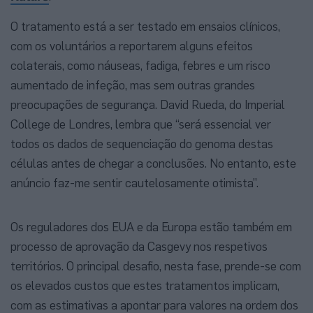
O tratamento está a ser testado em ensaios clínicos,
com os voluntários a reportarem alguns efeitos
colaterais, como náuseas, fadiga, febres e um risco
aumentado de infeção, mas sem outras grandes
preocupações de segurança. David Rueda, do Imperial
College de Londres, lembra que “será essencial ver
todos os dados de sequenciação do genoma destas
células antes de chegar a conclusões. No entanto, este
anúncio faz-me sentir cautelosamente otimista”.
Os reguladores dos EUA e da Europa estão também em
processo de aprovação da Casgevy nos respetivos
territórios. O principal desafio, nesta fase, prende-se com
os elevados custos que estes tratamentos implicam,
com as estimativas a apontar para valores na ordem dos