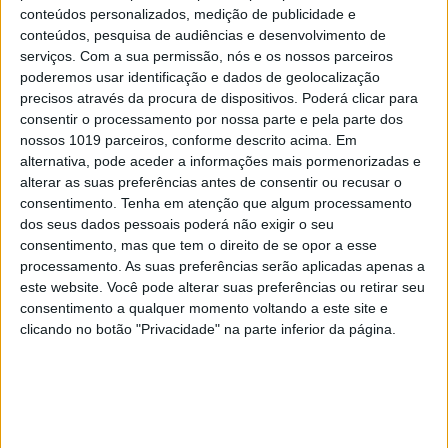
conteúdos personalizados, medição de publicidade e
conteúdos, pesquisa de audiências e desenvolvimento de
serviços.
Com a sua permissão, nós e os nossos parceiros
poderemos usar identificação e dados de geolocalização
precisos através da procura de dispositivos. Poderá clicar para
consentir o processamento por nossa parte e pela parte dos
nossos 1019 parceiros, conforme descrito acima. Em
VISÃO VERDE
alternativa, pode aceder a informações mais pormenorizadas e
Cientistas criam batata geneticamente
alterar as suas preferências antes de consentir ou recusar o
alterada que não escurece
consentimento.
Tenha em atenção que algum processamento
dos seus dados pessoais poderá não exigir o seu
consentimento, mas que tem o direito de se opor a esse
processamento. As suas preferências serão aplicadas apenas a
este website. Você pode alterar suas preferências ou retirar seu
consentimento a qualquer momento voltando a este site e
clicando no botão "Privacidade" na parte inferior da página.