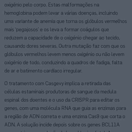
oxigénio pelo corpo. Estas malformações na
hemoglobina podem levar a várias doenças, incluindo
uma variante de anemia que torna os glóbulos vermelhos
mais ‘pegajosos’ e os leva a formar coágulos que
reduzem a capacidade de o oxigénio chegar ao tecido,
causando dores severas. Outra mutação faz com que os
glóbulos vermelhos levem menos oxigénio ou não levem
oxigénio de todo, conduzindo a quadros de fadiga, falta
de ar e batimento cardíaco irregular.
O tratamento com Casgevy implica a retirada das
células estaminais produtoras de sangue da medula
espinal dos doentes e o uso da CRISPR para editar os
genes, com uma molécula RNA que guia as enzimas para
a região de ADN correta e uma enzima Cas9 que corta o
ADN. A solução incide depois sobre os genes BCL11A