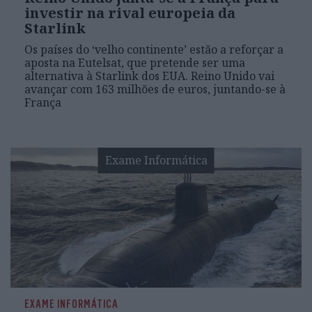
investir na rival europeia da
Starlink
Os países do ‘velho continente’ estão a reforçar a
aposta na Eutelsat, que pretende ser uma
alternativa à Starlink dos EUA. Reino Unido vai
avançar com 163 milhões de euros, juntando-se à
França
Exame Informática
EXAME INFORMÁTICA