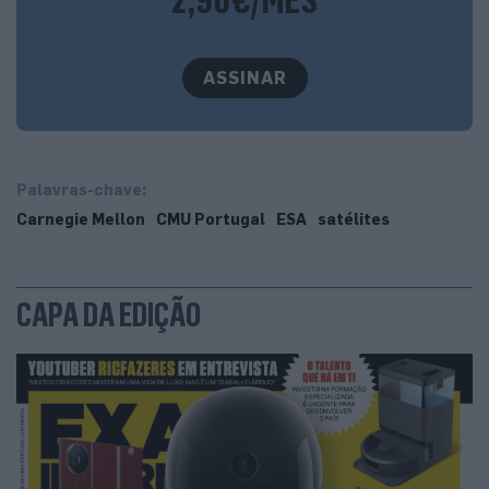
ASSINAR
Palavras-chave:
Carnegie Mellon
CMU Portugal
ESA
satélites
CAPA DA EDIÇÃO