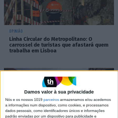
OPINIÃO
Linha Circular do Metropolitano: O
carrossel de turistas que afastará quem
trabalha em Lisboa
Damos valor à sua privacidade
Nós e os nossos 1019
parceiros
armazenamos e/ou acedemos
a informações num dispositivo, como cookies, e processamos
dados pessoais, como identificadores únicos e informações
padrão enviadas por um dispositivo para publicidade e