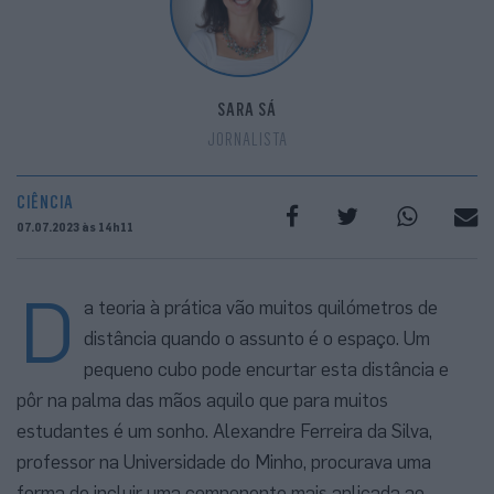
SARA SÁ
JORNALISTA
CIÊNCIA
07.07.2023 às 14h11
D
a teoria à prática vão muitos quilómetros de
distância quando o assunto é o espaço. Um
pequeno cubo pode encurtar esta distância e
pôr na palma das mãos aquilo que para muitos
estudantes é um sonho. Alexandre Ferreira da Silva,
professor na Universidade do Minho, procurava uma
forma de incluir uma componente mais aplicada ao