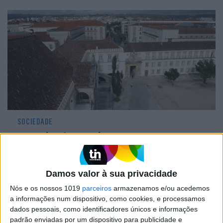
SOCIEDADE
Investigadores criam programa para
tratar jovens agressores com traços de
psicopatia
Damos valor à sua privacidade
Nós e os nossos 1019
parceiros
armazenamos e/ou acedemos
a informações num dispositivo, como cookies, e processamos
VISÃO VERDE
dados pessoais, como identificadores únicos e informações
padrão enviadas por um dispositivo para publicidade e