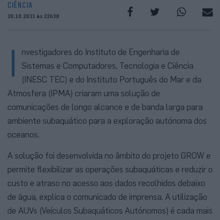
CIÊNCIA
20.10.2021 às 22h38
I
nvestigadores do Instituto de Engenharia de
Sistemas e Computadores, Tecnologia e Ciência
(INESC TEC) e do Instituto Português do Mar e da
Atmosfera (IPMA) criaram uma solução de
comunicações de longo alcance e de banda larga para
ambiente subaquático para a exploração autónoma dos
oceanos.
A solução foi desenvolvida no âmbito do projeto GROW e
permite flexibilizar as operações subaquáticas e reduzir o
custo e atraso no acesso aos dados recolhidos debaixo
de água, explica o comunicado de imprensa. A utilização
de AUVs (Veículos Subaquáticos Autónomos) é cada mais