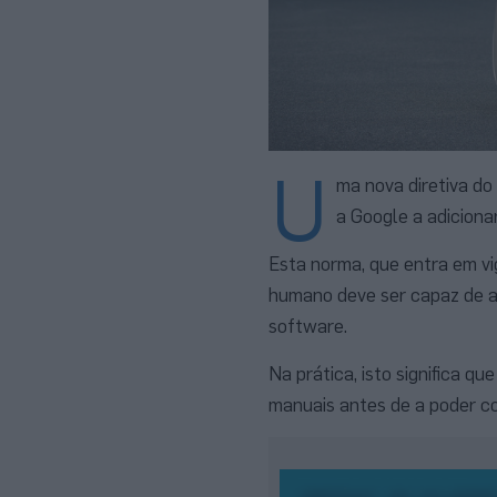
U
ma nova diretiva do
a Google a adiciona
Esta norma, que entra em vi
humano deve ser capaz de as
software.
Na prática, isto significa q
manuais antes de a poder co