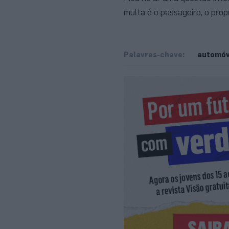
multa é o passageiro, o pro
Palavras-chave:
automóv