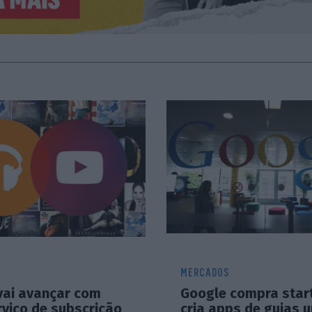
MERCADOS
vai avançar com
Google compra star
rviço de subscrição
cria apps de guias 