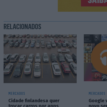
RELACIONADOS
MERCADOS
MERCADOS
Cidade finlandesa quer
Google 
trocar carros por apps
novo se