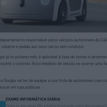
 departamento responsável pelos veículos automóveis da Cali
r volante e pedais aos seus carros sem condutor.
gor já no próximo mês, é aplicável à fase de testes e determi
sumir o controlo físico imediato do veículo se ocorrer uma f
ue a Google vai ter de equipar a sua frota de automóveis com c
locar em ruas públicas.
EXAME INFORMÁTICA DIÁRIA
Todos os dias, pelas 18h, a melhor informação sobre tecnologia em 