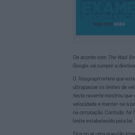
De acordo com
The Wall St
Google vai cumprir a direti
O
Telegraph
refere que esta
ultrapassar os limites de ve
teste recente mostrou que é
velocidade e manter-se a pa
na circulação. Contudo, foi 
limite estabelecido pela lei.
Fica no ar uma questão inte