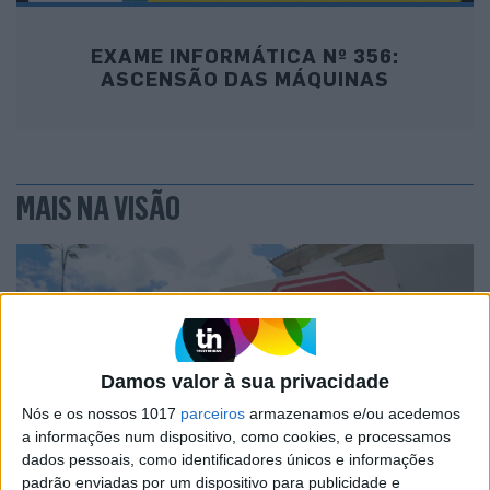
EXAME INFORMÁTICA Nº 356:
ASCENSÃO DAS MÁQUINAS
MAIS NA VISÃO
Damos valor à sua privacidade
Nós e os nossos 1017
parceiros
armazenamos e/ou acedemos
a informações num dispositivo, como cookies, e processamos
dados pessoais, como identificadores únicos e informações
padrão enviadas por um dispositivo para publicidade e