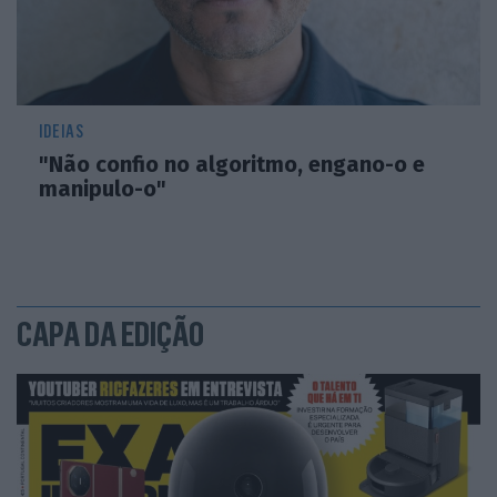
IDEIAS
"Não confio no algoritmo, engano-o e
manipulo-o"
CAPA DA EDIÇÃO