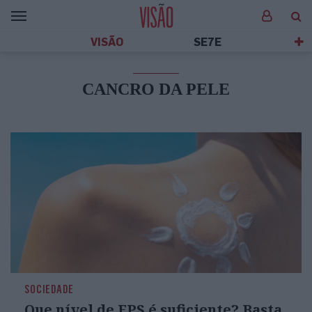
VISÃO
SE7E
CANCRO DA PELE
SOCIEDADE
Que nível de FPS é suficiente? Basta