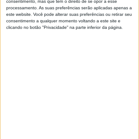
consentimento, mas que tem o direito de se opor a esse
SOCIEDADE
processamento. As suas preferências serão aplicadas apenas a
A mesma bactéria consegue causar
este website. Você pode alterar suas preferências ou retirar seu
mais de 10 tipos de infeções e...
consentimento a qualquer momento voltando a este site e
acabar com o cancro da pele
clicando no botão "Privacidade" na parte inferior da página.
Uma estirpe específica da bactéria Estafilococos
– capaz de criar infeções muito graves – pode
travar o desenvolvimento de cancro da pele