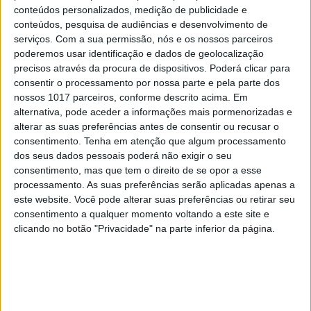
conteúdos personalizados, medição de publicidade e
conteúdos, pesquisa de audiências e desenvolvimento de
serviços.
Com a sua permissão, nós e os nossos parceiros
poderemos usar identificação e dados de geolocalização
precisos através da procura de dispositivos. Poderá clicar para
consentir o processamento por nossa parte e pela parte dos
nossos 1017 parceiros, conforme descrito acima. Em
alternativa, pode aceder a informações mais pormenorizadas e
alterar as suas preferências antes de consentir ou recusar o
consentimento.
Tenha em atenção que algum processamento
dos seus dados pessoais poderá não exigir o seu
consentimento, mas que tem o direito de se opor a esse
processamento. As suas preferências serão aplicadas apenas a
EXAME INFORMÁTICA
este website. Você pode alterar suas preferências ou retirar seu
Inteligência Artificial da Deep Mind está
consentimento a qualquer momento voltando a este site e
a descodificar textos ancestrais
clicando no botão "Privacidade" na parte inferior da página.