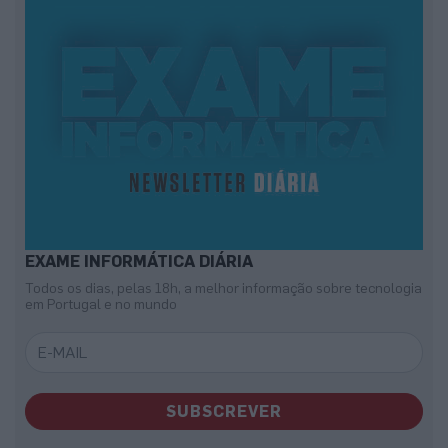
EXAME INFORMÁTICA DIÁRIA
Todos os dias, pelas 18h, a melhor informação sobre tecnologia
em Portugal e no mundo
SUBSCREVER