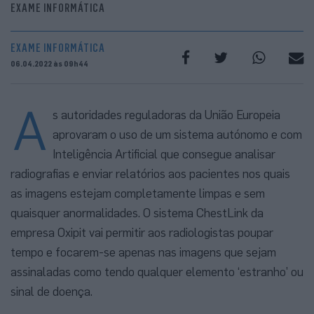
EXAME INFORMÁTICA
EXAME INFORMÁTICA
06.04.2022 às 09h44
A
s autoridades reguladoras da União Europeia
aprovaram o uso de um sistema autónomo e com
Inteligência Artificial que consegue analisar
radiografias e enviar relatórios aos pacientes nos quais
as imagens estejam completamente limpas e sem
quaisquer anormalidades. O sistema ChestLink da
empresa Oxipit vai permitir aos radiologistas poupar
tempo e focarem-se apenas nas imagens que sejam
assinaladas como tendo qualquer elemento ‘estranho’ ou
sinal de doença.