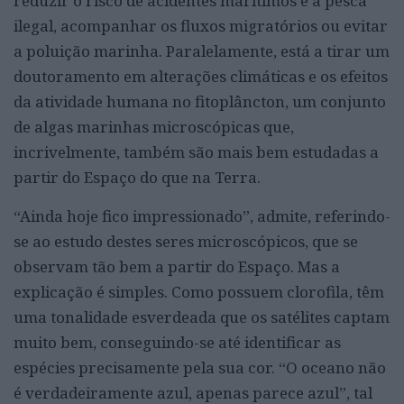
reduzir o risco de acidentes marítimos e a pesca
ilegal, acompanhar os fluxos migratórios ou evitar
a poluição marinha. Paralelamente, está a tirar um
doutoramento em alterações climáticas e os efeitos
da atividade humana no fitoplâncton, um conjunto
de algas marinhas microscópicas que,
incrivelmente, também são mais bem estudadas a
partir do Espaço do que na Terra.
“Ainda hoje fico impressionado”, admite, referindo-
se ao estudo destes seres microscópicos, que se
observam tão bem a partir do Espaço. Mas a
explicação é simples. Como possuem clorofila, têm
uma tonalidade esverdeada que os satélites captam
muito bem, conseguindo-se até identificar as
espécies precisamente pela sua cor. “O oceano não
é verdadeiramente azul, apenas parece azul”, tal