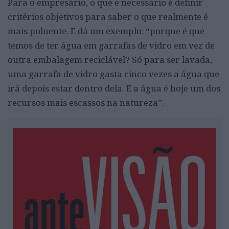
Para o empresário, o que é necessário é definir
critérios objetivos para saber o que realmente é
mais poluente. E dá um exemplo: “porque é que
temos de ter água em garrafas de vidro em vez de
outra embalagem reciclável? Só para ser lavada,
uma garrafa de vidro gasta cinco vezes a água que
irá depois estar dentro dela. E a água é hoje um dos
recursos mais escassos na natureza”.