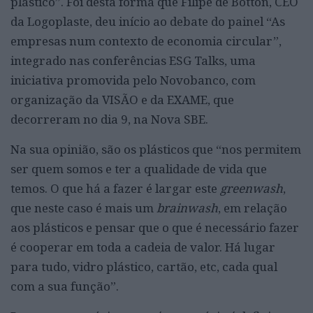
plástico”. Foi desta forma que Filipe de Botton, CEO
da Logoplaste, deu início ao debate do painel “As
empresas num contexto de economia circular”,
integrado nas conferências ESG Talks, uma
iniciativa promovida pelo Novobanco, com
organização da VISÃO e da EXAME, que
decorreram no dia 9, na Nova SBE.
Na sua opinião, são os plásticos que “nos permitem
ser quem somos e ter a qualidade de vida que
temos. O que há a fazer é largar este
greenwash
,
que neste caso é mais um
brainwash
, em relação
aos plásticos e pensar que o que é necessário fazer
é cooperar em toda a cadeia de valor. Há lugar
para tudo, vidro plástico, cartão, etc, cada qual
com a sua função”.