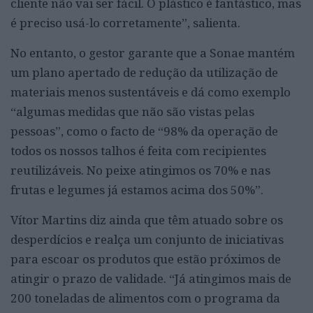
cliente não vai ser fácil. O plástico é fantástico, mas
é preciso usá-lo corretamente”, salienta.
No entanto, o gestor garante que a Sonae mantém
um plano apertado de redução da utilização de
materiais menos sustentáveis e dá como exemplo
“algumas medidas que não são vistas pelas
pessoas”, como o facto de “98% da operação de
todos os nossos talhos é feita com recipientes
reutilizáveis. No peixe atingimos os 70% e nas
frutas e legumes já estamos acima dos 50%”.
Vítor Martins diz ainda que têm atuado sobre os
desperdícios e realça um conjunto de iniciativas
para escoar os produtos que estão próximos de
atingir o prazo de validade. “Já atingimos mais de
200 toneladas de alimentos com o programa da