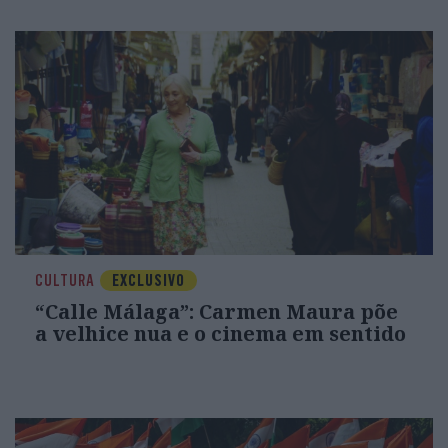
CULTURA
EXCLUSIVO
“Calle Málaga”: Carmen Maura põe
a velhice nua e o cinema em sentido