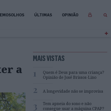
EMOSOLHOS
ÚLTIMAS
OPINIÃO
MAIS VISTAS
er a
1
Quem é Deus para uma criança?
Opinião de José Brissos-Lino
2
A longevidade não se improvisa
3
Tem apneia do sono e não
consegue usar a máquina CPAP?