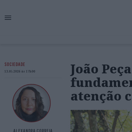
João Peça
SOCIEDADE
13.05.2026 às 17h00
fundamen
atenção c
ALEXANDRA CORREIA