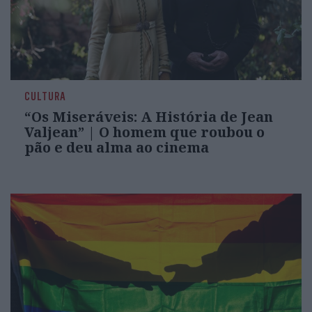
CULTURA
“Os Miseráveis: A História de Jean
Valjean” | O homem que roubou o
pão e deu alma ao cinema