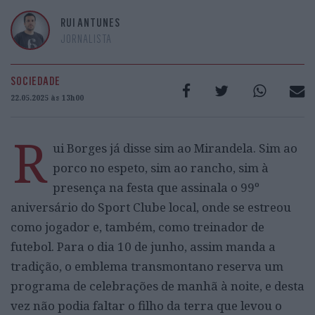
RUI ANTUNES
JORNALISTA
SOCIEDADE
22.05.2025 às 13h00
R
ui Borges já disse sim ao Mirandela. Sim ao
porco no espeto, sim ao rancho, sim à
presença na festa que assinala o 99º
aniversário do Sport Clube local, onde se estreou
como jogador e, também, como treinador de
futebol. Para o dia 10 de junho, assim manda a
tradição, o emblema transmontano reserva um
programa de celebrações de manhã à noite, e desta
vez não podia faltar o filho da terra que levou o