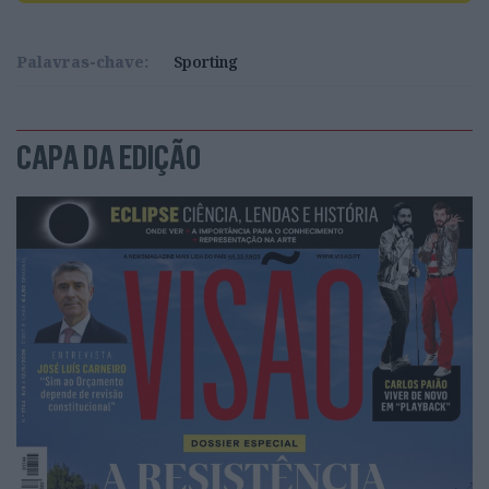
Palavras-chave:
Sporting
CAPA DA EDIÇÃO
Foto: LUSA