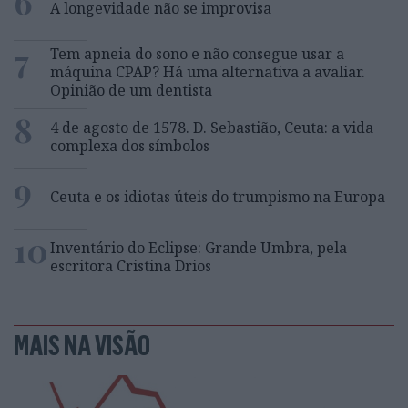
6
A longevidade não se improvisa
7
Tem apneia do sono e não consegue usar a
máquina CPAP? Há uma alternativa a avaliar.
Opinião de um dentista
8
4 de agosto de 1578. D. Sebastião, Ceuta: a vida
complexa dos símbolos
9
Ceuta e os idiotas úteis do trumpismo na Europa
10
Inventário do Eclipse: Grande Umbra, pela
escritora Cristina Drios
MAIS NA VISÃO