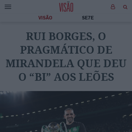
VISÃO
SE7E
RUI BORGES, O
PRAGMÁTICO DE
MIRANDELA QUE DEU
O “BI” AOS LEÕES