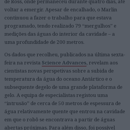
de Ross, onde permaneceu durante quatro dias, até
voltar a emergir. Apesar de encalhado, o Marlin
continuou a fazer o trabalho para que estava
programado, tendo realizado 79 “mergulhos” e
medições das águas do interior da cavidade – a
uma profundidade de 200 metros.
Os dados que recolheu, publicados na última sexta-
feira na revista
Science Advances
, revelam aos
cientistas novas perspetivas sobre a subida de
temperatura da água do oceano Antártico e o
subsequente degelo de uma grande plataforma de
gelo. A equipa de especialistas registou uma
“intrusão” de cerca de 50 metros de espessura de
água relativamente quente que entrou na cavidade
em que o robô se encontrava a partir de águas
abertas próximas. Para além disso, foi possível