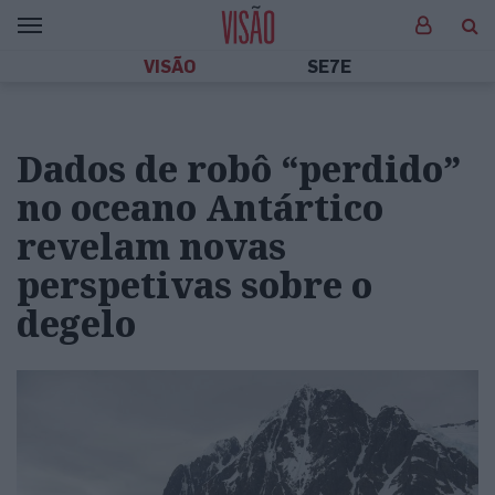
VISÃO
SE7E
Dados de robô “perdido”
no oceano Antártico
revelam novas
perspetivas sobre o
degelo