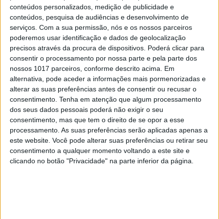
conteúdos personalizados, medição de publicidade e
conteúdos, pesquisa de audiências e desenvolvimento de
serviços.
Com a sua permissão, nós e os nossos parceiros
poderemos usar identificação e dados de geolocalização
precisos através da procura de dispositivos. Poderá clicar para
consentir o processamento por nossa parte e pela parte dos
nossos 1017 parceiros, conforme descrito acima. Em
alternativa, pode aceder a informações mais pormenorizadas e
alterar as suas preferências antes de consentir ou recusar o
consentimento.
Tenha em atenção que algum processamento
dos seus dados pessoais poderá não exigir o seu
consentimento, mas que tem o direito de se opor a esse
processamento. As suas preferências serão aplicadas apenas a
este website. Você pode alterar suas preferências ou retirar seu
EDIÇÃO 1744
consentimento a qualquer momento voltando a este site e
clicando no botão "Privacidade" na parte inferior da página.
MAIS VISTOS