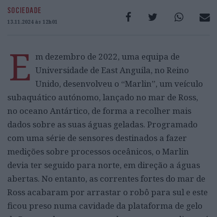
SOCIEDADE
13.11.2024 às 12h01
E
m dezembro de 2022, uma equipa de
Universidade de East Anguila, no Reino
Unido, desenvolveu o “Marlin”, um veículo
subaquático autónomo, lançado no mar de Ross,
no oceano Antártico, de forma a recolher mais
dados sobre as suas águas geladas. Programado
com uma série de sensores destinados a fazer
medições sobre processos oceânicos, o Marlin
devia ter seguido para norte, em direção a águas
abertas. No entanto, as correntes fortes do mar de
Ross acabaram por arrastar o robô para sul e este
ficou preso numa cavidade da plataforma de gelo