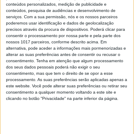
conteúdos personalizados, medição de publicidade e
conteúdos, pesquisa de audiências e desenvolvimento de
serviços.
Com a sua permissão, nós e os nossos parceiros
poderemos usar identificação e dados de geolocalização
precisos através da procura de dispositivos. Poderá clicar para
consentir o processamento por nossa parte e pela parte dos
nossos 1017 parceiros, conforme descrito acima. Em
EDITORIAL
alternativa, pode aceder a informações mais pormenorizadas e
Que País queremos? Editorial de
alterar as suas preferências antes de consentir ou recusar o
Rui Tavares Guedes
consentimento.
Tenha em atenção que algum processamento
dos seus dados pessoais poderá não exigir o seu
consentimento, mas que tem o direito de se opor a esse
processamento. As suas preferências serão aplicadas apenas a
este website. Você pode alterar suas preferências ou retirar seu
consentimento a qualquer momento voltando a este site e
clicando no botão "Privacidade" na parte inferior da página.