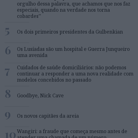
orgulho dessa palavra, que achamos que nos faz
especiais, quando na verdade nos torna
cobardes’’
5
Os dois primeiros presidentes da Gulbenkian
6
Os Lusíadas são um hospital e Guerra Junqueiro
uma avenida
7
Cuidados de saúde domiciliários: não podemos
continuar a responder a uma nova realidade com
modelos concebidos no passado
8
Goodbye, Nick Cave
9
Os novos capitães da areia
10
Wangiri: a fraude que começa mesmo antes de
atender uma chamada de um número