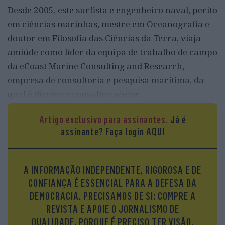
Desde 2005, este surfista e engenheiro naval, perito
em ciências marinhas, mestre em Oceanografia e
doutor em Filosofia das Ciências da Terra, viaja
amiúde como líder da equipa de trabalho de campo
da eCoast Marine Consulting and Research,
empresa de consultoria e pesquisa marítima, da
qual é diretor e consultor sénior.
Artigo exclusivo para assinantes.
Já é
assinante?
Faça login AQUI
A INFORMAÇÃO INDEPENDENTE, RIGOROSA E DE
CONFIANÇA É ESSENCIAL PARA A DEFESA DA
DEMOCRACIA. PRECISAMOS DE SI: COMPRE A
REVISTA E APOIE O JORNALISMO DE
QUALIDADE. PORQUE É PRECISO TER VISÃO.