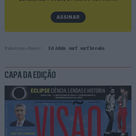
ASSINAR
Palavras-chave:
Ed Atkin
surf
surf breaks
CAPA DA EDIÇÃO