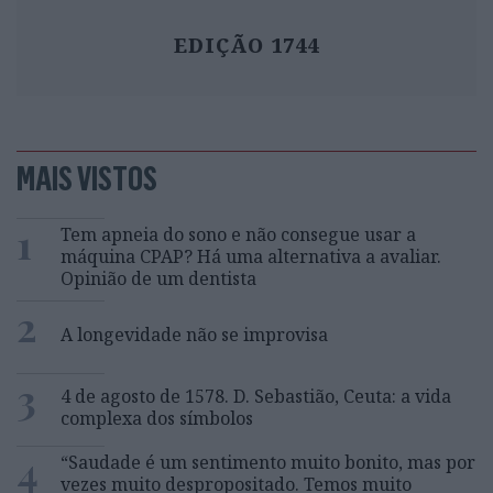
EDIÇÃO 1744
MAIS VISTOS
1
Tem apneia do sono e não consegue usar a
máquina CPAP? Há uma alternativa a avaliar.
Opinião de um dentista
2
A longevidade não se improvisa
3
4 de agosto de 1578. D. Sebastião, Ceuta: a vida
complexa dos símbolos
4
“Saudade é um sentimento muito bonito, mas por
vezes muito despropositado. Temos muito