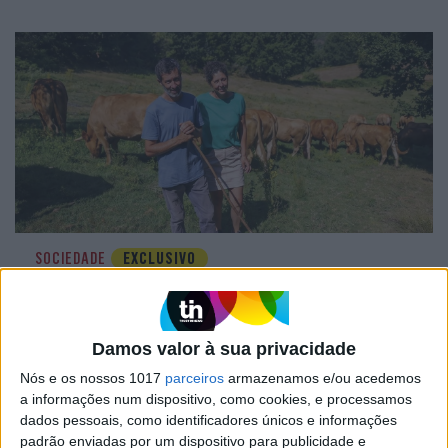
SOCIEDADE
EXCLUSIVO
Covas do Barroso: A luta por um
modo de vida
Damos valor à sua privacidade
Nós e os nossos 1017
parceiros
armazenamos e/ou acedemos
a informações num dispositivo, como cookies, e processamos
dados pessoais, como identificadores únicos e informações
padrão enviadas por um dispositivo para publicidade e