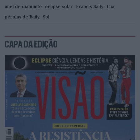
anel de diamante
eclipse solar
Francis Baily
Lua
pérolas de Baily
Sol
CAPA DA EDIÇÃO