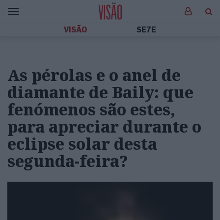
VISÃO
SE7E
As pérolas e o anel de
diamante de Baily: que
fenómenos são estes,
para apreciar durante o
eclipse solar desta
segunda-feira?