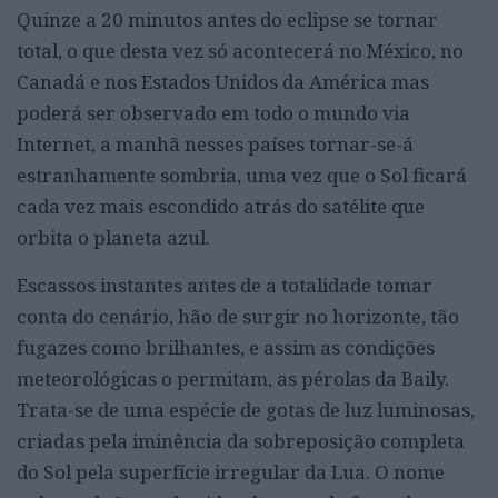
Quinze a 20 minutos antes do eclipse se tornar
total, o que desta vez só acontecerá no México, no
Canadá e nos Estados Unidos da América mas
poderá ser observado em todo o mundo via
Internet, a manhã nesses países tornar-se-á
estranhamente sombria, uma vez que o Sol ficará
cada vez mais escondido atrás do satélite que
orbita o planeta azul.
Escassos instantes antes de a totalidade tomar
conta do cenário, hão de surgir no horizonte, tão
fugazes como brilhantes, e assim as condições
meteorológicas o permitam, as pérolas da Baily.
Trata-se de uma espécie de gotas de luz luminosas,
criadas pela iminência da sobreposição completa
do Sol pela superfície irregular da Lua. O nome