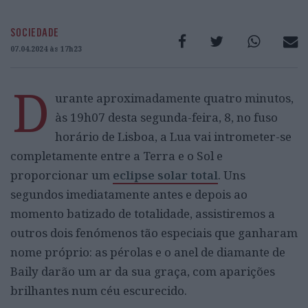
SOCIEDADE
07.04.2024 às 17h23
D
urante aproximadamente quatro minutos,
às 19h07 desta segunda-feira, 8, no fuso
horário de Lisboa, a Lua vai intrometer-se
completamente entre a Terra e o Sol e
proporcionar um
eclipse solar total
. Uns
segundos imediatamente antes e depois ao
momento batizado de totalidade, assistiremos a
outros dois fenómenos tão especiais que ganharam
nome próprio: as pérolas e o anel de diamante de
Baily darão um ar da sua graça, com aparições
brilhantes num céu escurecido.