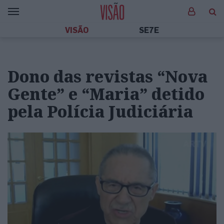
VISÃO
SE7E
Dono das revistas “Nova
Gente” e “Maria” detido
pela Polícia Judiciária