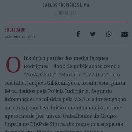
CARLOS RODRIGUES LIMA
JORNALISTA
SOCIEDADE
23.03.2023 às 10h03
O
histórico patrão dos media Jacques
Rodrigues – dono de publicações como a
“Nova Gente”, “Maria” e “Tv7 Dias” – e o
seu filho, Jacques Gil Rodrigues, foram, esta quinta
feira, detidos pela Polícia Judiciária. Segundo
informações recolhidas pela VISÃO, a investigação
em causa, que teve início com uma queixa-crime
apresentada por um ex-trabalhador do Grupo
Impala no DIAP de Sintra, diz respeito a suspeitas