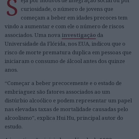
S
eja por motivos de integração social ou por
curiosidade, o número de jovens que
começam a beber em idades precoces tem
vindo a aumentar e com ele o número de riscos
associados. Uma nova
investigação
da
Universidade da Flórida, nos EUA, indicou que o
risco de morte prematura duplica em pessoas que
iniciaram o consumo de álcool antes dos quinze
anos.
“Começar a beber precocemente e o estado de
embriaguez são fatores associados ao um
distúrbio alcoólico e podem representar um papel
nas elevadas taxas de mortalidade causadas pelo
alcoolismo”, explica Hui Hu, principal autor do
estudo.