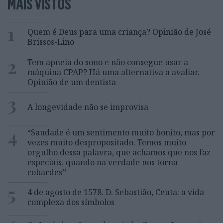
MAIS VISTOS
1
Quem é Deus para uma criança? Opinião de José
Brissos-Lino
2
Tem apneia do sono e não consegue usar a
máquina CPAP? Há uma alternativa a avaliar.
Opinião de um dentista
3
A longevidade não se improvisa
4
“Saudade é um sentimento muito bonito, mas por
vezes muito despropositado. Temos muito
orgulho dessa palavra, que achamos que nos faz
especiais, quando na verdade nos torna
cobardes’’
5
4 de agosto de 1578. D. Sebastião, Ceuta: a vida
complexa dos símbolos