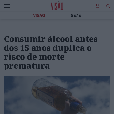
VISÃO
SE7E
Consumir álcool antes
dos 15 anos duplica o
risco de morte
prematura