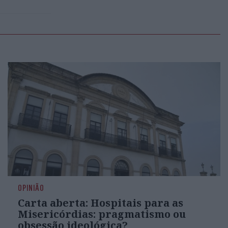
OPINIÃO
Carta aberta: Hospitais para as
Misericórdias: pragmatismo ou
obsessão ideológica?