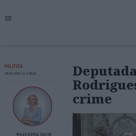
Deputada
POLÍTICA
28.03.2025 às 14h20
Rodrigue
crime
MARGARIDA DAVIM