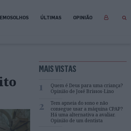
EMOSOLHOS
ÚLTIMAS
OPINIÃO
MAIS VISTAS
ito
1
Quem é Deus para uma criança?
Opinião de José Brissos-Lino
2
Tem apneia do sono e não
consegue usar a máquina CPAP?
Há uma alternativa a avaliar.
Opinião de um dentista