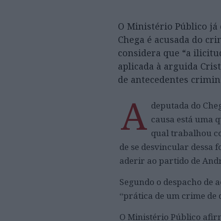
O Ministério Público já
Chega é acusada do cri
considera que “a ilicit
aplicada à arguida Cris
de antecedentes crimin
A
deputada do Cheg
causa está uma qu
qual trabalhou co
de se desvincular dessa f
aderir ao partido de And
Segundo o despacho de ac
“prática de um crime de 
O Ministério Público afir