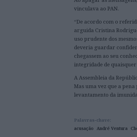
vinculava ao PAN.
“De acordo com o referid
arguida Cristina Rodrigu
uso prudente dos mesmos,
deveria guardar confiden
chegassem ao seu conhec
integridade de quaisquer 
A Assembleia da Repúbli
Mas uma vez que a pena p
levantamento da imunida
Palavras-chave:
acusação
André Ventura
Ch