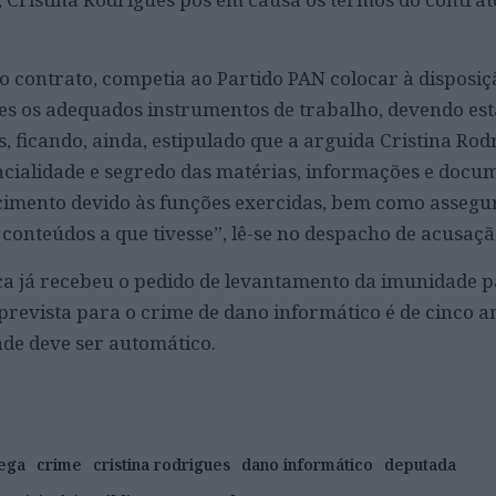
o contrato, competia ao Partido PAN colocar à disposiç
es os adequados instrumentos de trabalho, devendo es
 ficando, ainda, estipulado que a arguida Cristina Rod
cialidade e segredo das matérias, informações e docu
imento devido às funções exercidas, bem como assegu
conteúdos a que tivesse”, lê-se no despacho de acusaçã
ca já recebeu o pedido de levantamento da imunidade 
revista para o crime de dano informático é de cinco an
de deve ser automático.
ega
crime
cristina rodrigues
dano informático
deputada