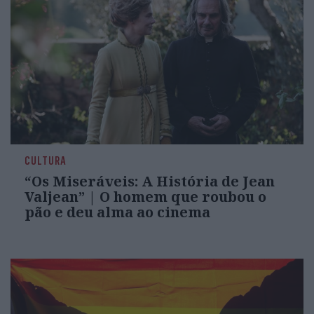
CULTURA
“Os Miseráveis: A História de Jean
Valjean” | O homem que roubou o
pão e deu alma ao cinema