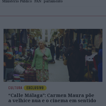
Ministério Público
PAN
parlamento
CULTURA
EXCLUSIVO
“Calle Málaga”: Carmen Maura põe
a velhice nua e o cinema em sentido