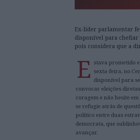
Ex-líder parlamentar fe
disponível para chefiar 
pois considera que a di
E
stava prometido e
sexta-feira, no Ce
disponível para se
convocar eleições direta
coragem e não hesite em 
se refugie atrás de quest
político entre duas estrat
democrata, que sublinhou
avançar.