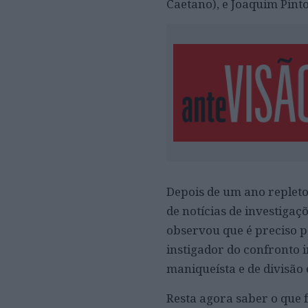
Caetano), e Joaquim Pint
Depois de um ano repleto 
de notícias de investigaç
observou que é preciso pa
instigador do confronto 
maniqueísta e de divisão 
Resta agora saber o que fa