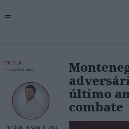
Monteneg
POLÍTICA
11.01.2019 às 19h27
adversári
último an
combate
OCTÁVIO LOUSADA OLIVEIRA