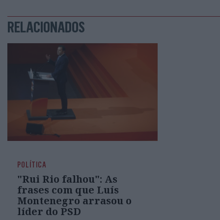
RELACIONADOS
POLÍTICA
"Rui Rio falhou": As
frases com que Luís
Montenegro arrasou o
líder do PSD