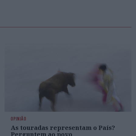
OPINIÃO
As touradas representam o País?
Perguntem ao povo