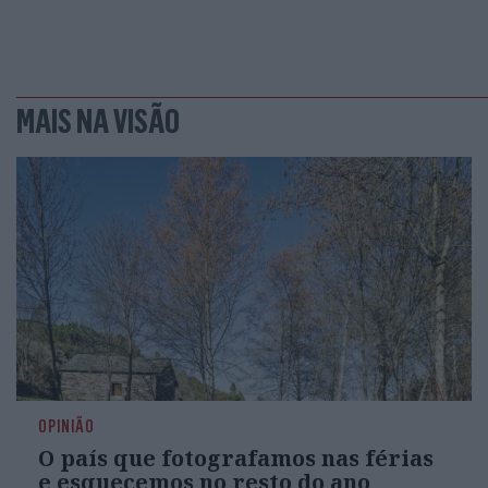
MAIS NA VISÃO
OPINIÃO
O país que fotografamos nas férias
e esquecemos no resto do ano