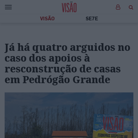
VISÃO
SE7E
Já há quatro arguidos no
caso dos apoios à
resconstrução de casas
em Pedrógão Grande