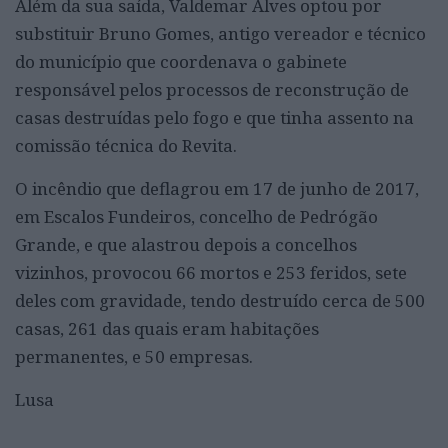
Além da sua saída, Valdemar Alves optou por
substituir Bruno Gomes, antigo vereador e técnico
do município que coordenava o gabinete
responsável pelos processos de reconstrução de
casas destruídas pelo fogo e que tinha assento na
comissão técnica do Revita.
O incêndio que deflagrou em 17 de junho de 2017,
em Escalos Fundeiros, concelho de Pedrógão
Grande, e que alastrou depois a concelhos
vizinhos, provocou 66 mortos e 253 feridos, sete
deles com gravidade, tendo destruído cerca de 500
casas, 261 das quais eram habitações
permanentes, e 50 empresas.
Lusa