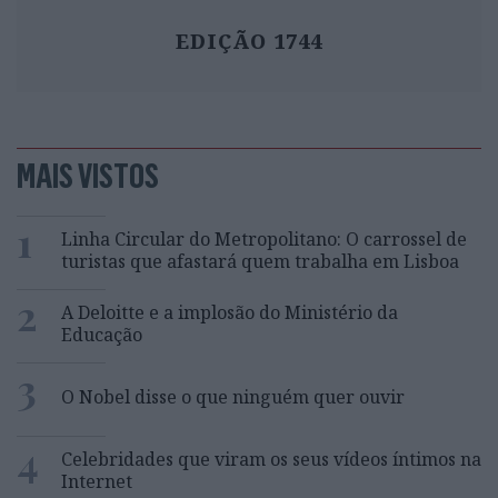
EDIÇÃO 1744
MAIS VISTOS
1
Linha Circular do Metropolitano: O carrossel de
turistas que afastará quem trabalha em Lisboa
2
A Deloitte e a implosão do Ministério da
Educação
3
O Nobel disse o que ninguém quer ouvir
4
Celebridades que viram os seus vídeos íntimos na
Internet