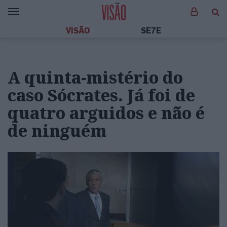
VISÃO
SE7E
A quinta-mistério do
caso Sócrates. Já foi de
quatro arguidos e não é
de ninguém