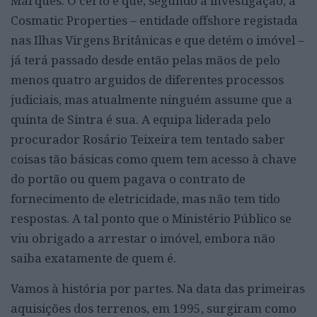
Marquês. O certo é que, segundo a investigação, a
Cosmatic Properties – entidade offshore registada
nas Ilhas Virgens Britânicas e que detém o imóvel –
já terá passado desde então pelas mãos de pelo
menos quatro arguidos de diferentes processos
judiciais, mas atualmente ninguém assume que a
quinta de Sintra é sua. A equipa liderada pelo
procurador Rosário Teixeira tem tentado saber
coisas tão básicas como quem tem acesso à chave
do portão ou quem pagava o contrato de
fornecimento de eletricidade, mas não tem tido
respostas. A tal ponto que o Ministério Público se
viu obrigado a arrestar o imóvel, embora não
saiba exatamente de quem é.
Vamos à história por partes. Na data das primeiras
aquisições dos terrenos, em 1995, surgiram como