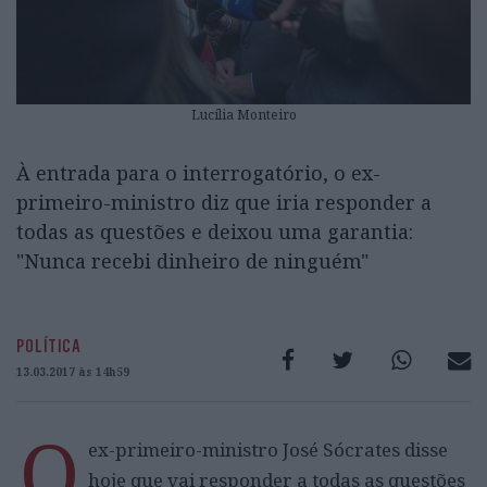
Lucília Monteiro
À entrada para o interrogatório, o ex-
primeiro-ministro diz que iria responder a
todas as questões e deixou uma garantia:
"Nunca recebi dinheiro de ninguém"
POLÍTICA
13.03.2017 às 14h59
O
ex-primeiro-ministro José Sócrates disse
hoje que vai responder a todas as questões