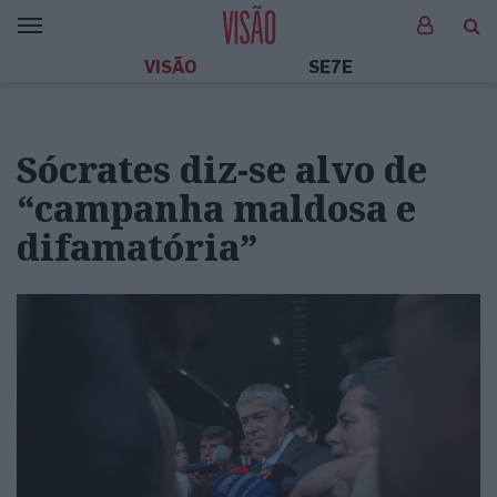
VISÃO
SE7E
Sócrates diz-se alvo de
“campanha maldosa e
difamatória”