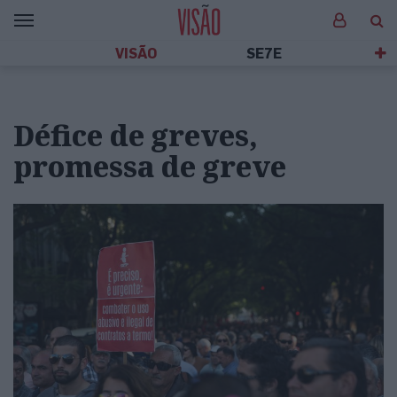
VISÃO
SE7E
Défice de greves,
promessa de greve