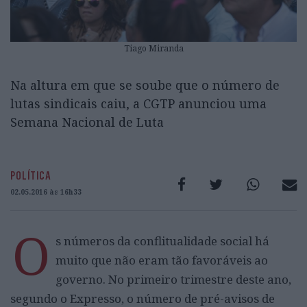
Tiago Miranda
Na altura em que se soube que o número de
lutas sindicais caiu, a CGTP anunciou uma
Semana Nacional de Luta
POLÍTICA
02.05.2016 às 16h33
O
s números da conflitualidade social há
muito que não eram tão favoráveis ao
governo. No primeiro trimestre deste ano,
segundo o Expresso, o número de pré-avisos de