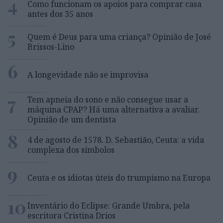
4
Como funcionam os apoios para comprar casa
antes dos 35 anos
5
Quem é Deus para uma criança? Opinião de José
Brissos-Lino
6
A longevidade não se improvisa
7
Tem apneia do sono e não consegue usar a
máquina CPAP? Há uma alternativa a avaliar.
Opinião de um dentista
8
4 de agosto de 1578. D. Sebastião, Ceuta: a vida
complexa dos símbolos
9
Ceuta e os idiotas úteis do trumpismo na Europa
10
Inventário do Eclipse: Grande Umbra, pela
escritora Cristina Drios