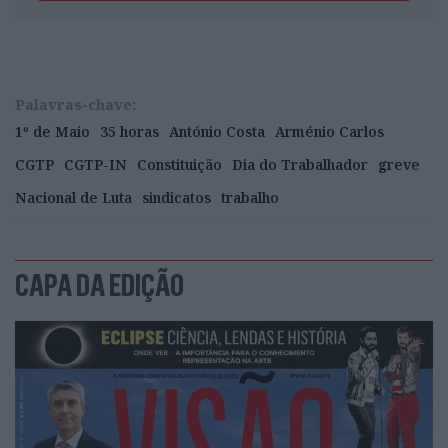
Palavras-chave:
1º de Maio
35 horas
António Costa
Arménio Carlos
CGTP
CGTP-IN
Constituição
Dia do Trabalhador
greve
Nacional de Luta
sindicatos
trabalho
CAPA DA EDIÇÃO