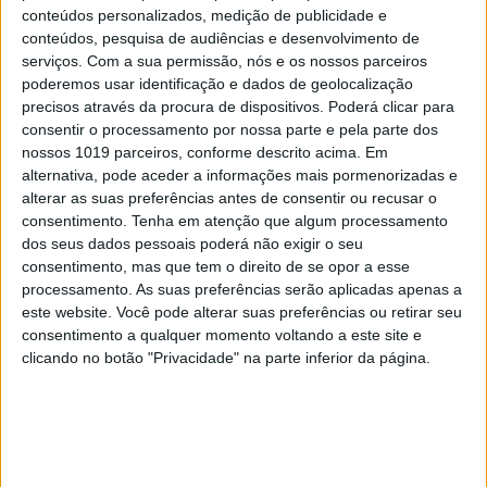
conteúdos personalizados, medição de publicidade e
conteúdos, pesquisa de audiências e desenvolvimento de
serviços.
Com a sua permissão, nós e os nossos parceiros
poderemos usar identificação e dados de geolocalização
precisos através da procura de dispositivos. Poderá clicar para
consentir o processamento por nossa parte e pela parte dos
nossos 1019 parceiros, conforme descrito acima. Em
alternativa, pode aceder a informações mais pormenorizadas e
alterar as suas preferências antes de consentir ou recusar o
consentimento.
Tenha em atenção que algum processamento
PENSAR
dos seus dados pessoais poderá não exigir o seu
consentimento, mas que tem o direito de se opor a esse
Viagem a Portugal. Crónica de Luís
processamento. As suas preferências serão aplicadas apenas a
Leite
este website. Você pode alterar suas preferências ou retirar seu
consentimento a qualquer momento voltando a este site e
clicando no botão "Privacidade" na parte inferior da página.