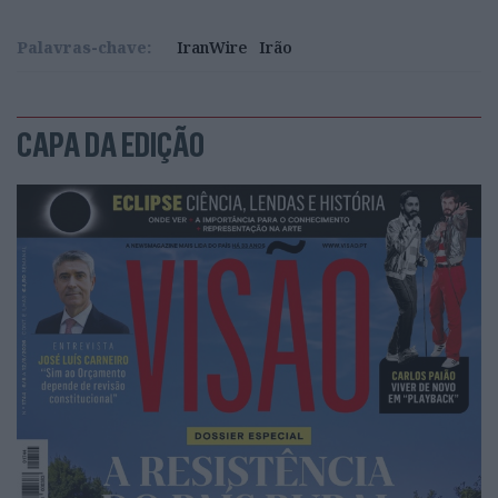
Palavras-chave:
IranWire
Irão
CAPA DA EDIÇÃO