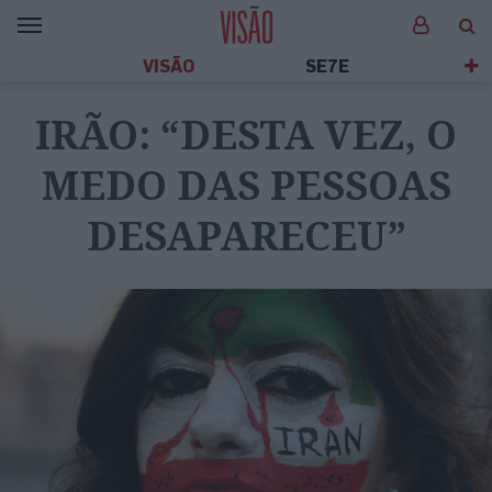
VISÃO
SE7E
IRÃO: “DESTA VEZ, O
MEDO DAS PESSOAS
DESAPARECEU”