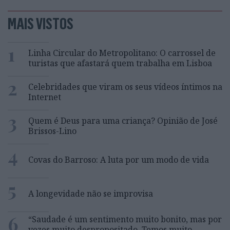
MAIS VISTOS
1
Linha Circular do Metropolitano: O carrossel de
turistas que afastará quem trabalha em Lisboa
2
Celebridades que viram os seus vídeos íntimos na
Internet
3
Quem é Deus para uma criança? Opinião de José
Brissos-Lino
4
Covas do Barroso: A luta por um modo de vida
5
A longevidade não se improvisa
6
“Saudade é um sentimento muito bonito, mas por
vezes muito despropositado. Temos muito