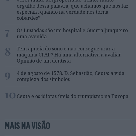
orgulho dessa palavra, que achamos que nos faz
especiais, quando na verdade nos torna
cobardes’’
7
Os Lusíadas são um hospital e Guerra Junqueiro
uma avenida
8
Tem apneia do sono e não consegue usar a
máquina CPAP? Há uma alternativa a avaliar.
Opinião de um dentista
9
4 de agosto de 1578. D. Sebastião, Ceuta: a vida
complexa dos símbolos
10
Ceuta e os idiotas úteis do trumpismo na Europa
MAIS NA VISÃO