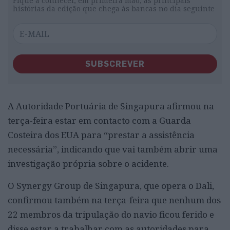
Fique a conhecer, em primeira mão, as principais
histórias da edição que chega às bancas no dia seguinte
SUBSCREVER
A Autoridade Portuária de Singapura afirmou na
terça-feira estar em contacto com a Guarda
Costeira dos EUA para “prestar a assistência
necessária”, indicando que vai também abrir uma
investigação própria sobre o acidente.
O Synergy Group de Singapura, que opera o Dali,
confirmou também na terça-feira que nenhum dos
22 membros da tripulação do navio ficou ferido e
disse estar a trabalhar com as autoridades para