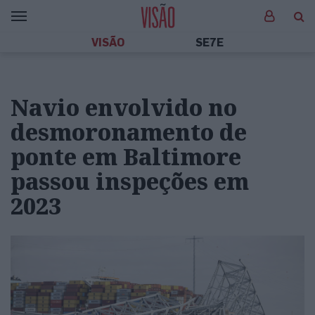
VISÃO
SE7E
Navio envolvido no
desmoronamento de
ponte em Baltimore
passou inspeções em
2023