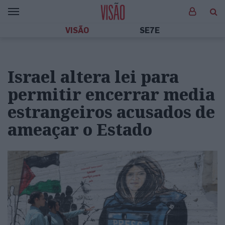
VISÃO
SE7E
Israel altera lei para
permitir encerrar media
estrangeiros acusados de
ameaçar o Estado