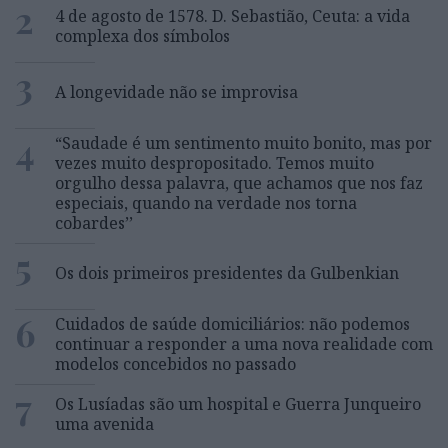
2
4 de agosto de 1578. D. Sebastião, Ceuta: a vida
complexa dos símbolos
3
A longevidade não se improvisa
4
“Saudade é um sentimento muito bonito, mas por
vezes muito despropositado. Temos muito
orgulho dessa palavra, que achamos que nos faz
especiais, quando na verdade nos torna
cobardes’’
5
Os dois primeiros presidentes da Gulbenkian
6
Cuidados de saúde domiciliários: não podemos
continuar a responder a uma nova realidade com
modelos concebidos no passado
7
Os Lusíadas são um hospital e Guerra Junqueiro
uma avenida