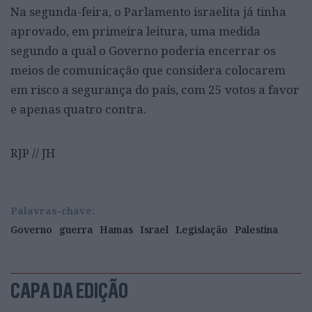
Na segunda-feira, o Parlamento israelita já tinha
aprovado, em primeira leitura, uma medida
segundo a qual o Governo poderia encerrar os
meios de comunicação que considera colocarem
em risco a segurança do país, com 25 votos a favor
e apenas quatro contra.
RJP // JH
Palavras-chave:
Governo
guerra
Hamas
Israel
Legislação
Palestina
CAPA DA EDIÇÃO