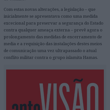
Com estas novas alterações, a legislação – que
inicialmente se apresentava como uma medida
excecional para preservar a segurança do Estado
contra qualquer ameaça externa – prevê agora o
prolongamento das medidas de encerramento de
media e a requisição das instalações destes meios
de comunicação uma vez ultrapassado o atual
conflito militar contra o grupo islamita Hamas.