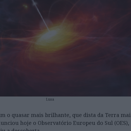
Lusa
 o quasar mais brilhante, que dista da Terra mai
nunciou hoje o Observatório Europeu do Sul (OES),
iu a descoberta