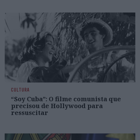
CULTURA
“Soy Cuba”: O filme comunista que
precisou de Hollywood para
ressuscitar