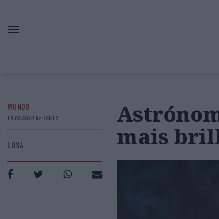
Astrónom
MUNDO
19.02.2024 às 16h12
mais bri
LUSA