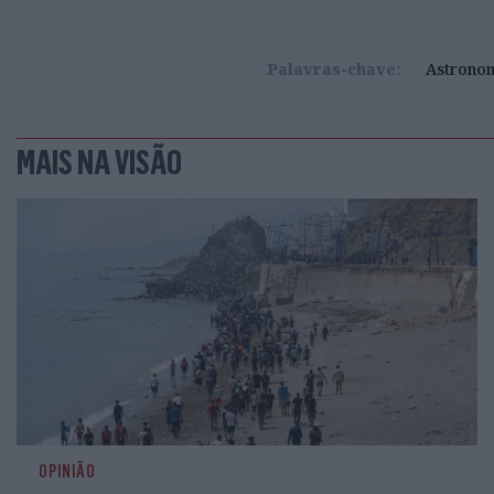
Palavras-chave:
Astrono
MAIS NA VISÃO
OPINIÃO