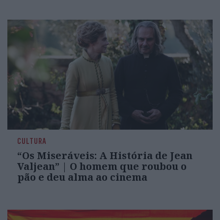
CULTURA
“Os Miseráveis: A História de Jean
Valjean” | O homem que roubou o
pão e deu alma ao cinema