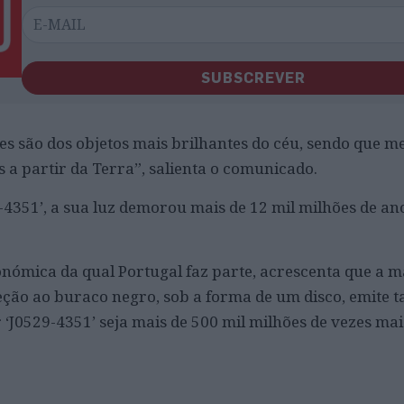
SUBSCREVER
res são dos objetos mais brilhantes do céu, sendo que 
is a partir da Terra”, salienta o comunicado.
-4351’, a sua luz demorou mais de 12 mil milhões de an
nómica da qual Portugal faz parte, acrescenta que a m
eção ao buraco negro, sob a forma de um disco, emite t
 ‘J0529-4351’ seja mais de 500 mil milhões de vezes ma