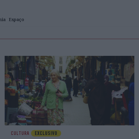
mia
Espaço
CULTURA
EXCLUSIVO