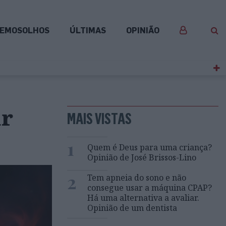
EMOSOLHOS
ÚLTIMAS
OPINIÃO
ar
MAIS VISTAS
1
Quem é Deus para uma criança?
Opinião de José Brissos-Lino
2
Tem apneia do sono e não
consegue usar a máquina CPAP?
Há uma alternativa a avaliar.
Opinião de um dentista