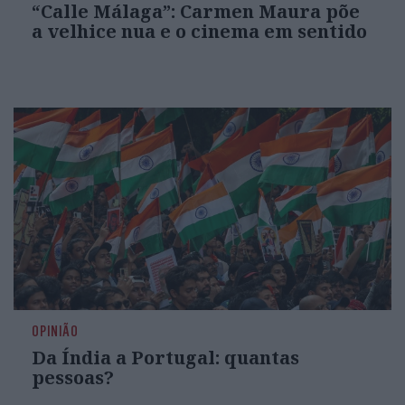
“Calle Málaga”: Carmen Maura põe
a velhice nua e o cinema em sentido
OPINIÃO
Da Índia a Portugal: quantas
pessoas?