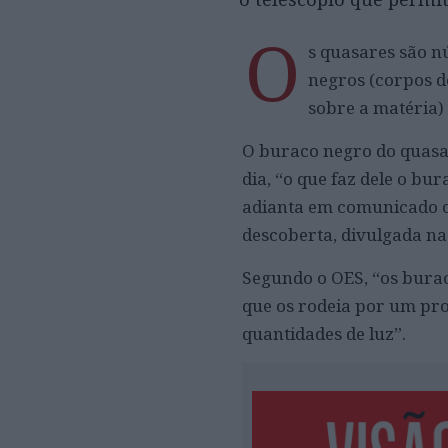
O
s quasares são n
negros (corpos d
sobre a matéria)
O buraco negro do quasar
dia, “o que faz dele o bu
adianta em comunicado o 
descoberta, divulgada na
Segundo o OES, “os bura
que os rodeia por um pro
quantidades de luz”.