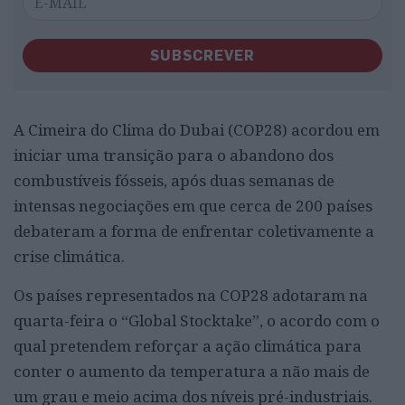
SUBSCREVER
A Cimeira do Clima do Dubai (COP28) acordou em
iniciar uma transição para o abandono dos
combustíveis fósseis, após duas semanas de
intensas negociações em que cerca de 200 países
debateram a forma de enfrentar coletivamente a
crise climática.
Os países representados na COP28 adotaram na
quarta-feira o “Global Stocktake”, o acordo com o
qual pretendem reforçar a ação climática para
conter o aumento da temperatura a não mais de
um grau e meio acima dos níveis pré-industriais.