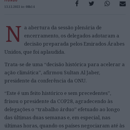
13.12.2023 às 08h14
N
a abertura da sessão plenária de
encerramento, os delegados adotaram a
decisão preparada pelos Emirados Árabes
Unidos, que foi aplaudida.
Trata-se de uma “decisão histórica para acelerar a
ação climática”, afirmou Sultan Al Jaber,
presidente da conferência da ONU.
“Este é um feito histórico e sem precedentes”,
frisou o presidente da COP28, agradecendo às
delegações o “trabalho árduo” efetuado ao longo
das últimas duas semanas e, em especial, nas
últimas horas, quando os países negociaram até às