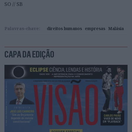
SO // SB
Palavras-chave:
direitos humanos
empresas
Malásia
CAPA DA EDIÇÃO