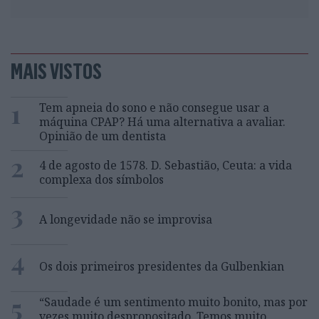
MAIS VISTOS
1
Tem apneia do sono e não consegue usar a
máquina CPAP? Há uma alternativa a avaliar.
Opinião de um dentista
2
4 de agosto de 1578. D. Sebastião, Ceuta: a vida
complexa dos símbolos
3
A longevidade não se improvisa
4
Os dois primeiros presidentes da Gulbenkian
5
“Saudade é um sentimento muito bonito, mas por
vezes muito despropositado. Temos muito