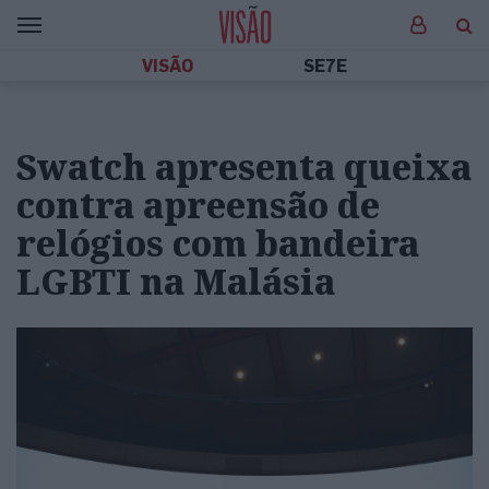
VISÃO
SE7E
Swatch apresenta queixa
contra apreensão de
relógios com bandeira
LGBTI na Malásia