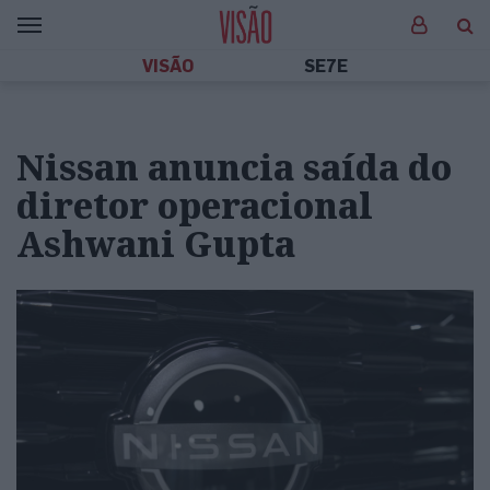
VISÃO
SE7E
Nissan anuncia saída do
diretor operacional
Ashwani Gupta