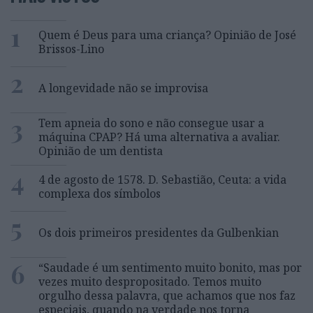
1
Quem é Deus para uma criança? Opinião de José
Brissos-Lino
2
A longevidade não se improvisa
3
Tem apneia do sono e não consegue usar a
máquina CPAP? Há uma alternativa a avaliar.
Opinião de um dentista
4
4 de agosto de 1578. D. Sebastião, Ceuta: a vida
complexa dos símbolos
5
Os dois primeiros presidentes da Gulbenkian
6
“Saudade é um sentimento muito bonito, mas por
vezes muito despropositado. Temos muito
orgulho dessa palavra, que achamos que nos faz
especiais, quando na verdade nos torna