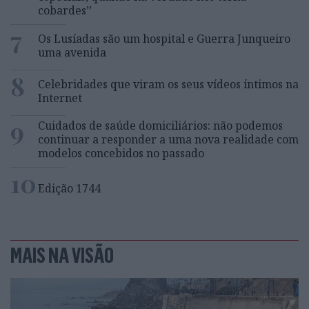
cobardes’’
7
Os Lusíadas são um hospital e Guerra Junqueiro
uma avenida
8
Celebridades que viram os seus vídeos íntimos na
Internet
9
Cuidados de saúde domiciliários: não podemos
continuar a responder a uma nova realidade com
modelos concebidos no passado
10
Edição 1744
MAIS NA VISÃO