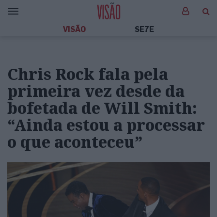
VISÃO
SE7E
Chris Rock fala pela
primeira vez desde da
bofetada de Will Smith:
“Ainda estou a processar
o que aconteceu”