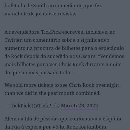
bofetada de Smith ao comediante, que fez
manchete de jornais e revistas.
A revendedora TickPick escreveu, inclusive, no
Twitter, um comentário sobre o significativo
aumento na procura de bilhetes para o espetáculo
de Rock depois do sucedido nos Oscars: “Vendemos
mais bilhetes para ver Chris Rock durante a noite
do que no mês passado todo”.
We sold more tickets to see Chris Rock overnight
than we did in the past month combined.
— TickPick (@TickPick)
March 28, 2022
Além da fila de pessoas que contornava a esquina
da rua à espera por vê-lo, Rock foi também