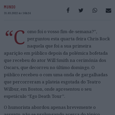
MUNDO
31.03.2022 às 16h24
“C
omo foi o vosso fim-de-semana?”,
perguntou esta quarta-feira Chris Rock
naquela que foi a sua primeira
aparição em público depois da polémica bofetada
que recebeu do ator Will Smith na cerimónia dos
Oscars, que decorreu no último domingo. O
público recebeu-o com uma onda de gargalhadas
que percorreram a plateia esgotada do Teatro
Wilbur, em Boston, onde apresentou o seu
espetáculo “Ego Death Tour”.
O humorista abordou apenas brevemente o
assunto, não se prolongando acerca do tópico.