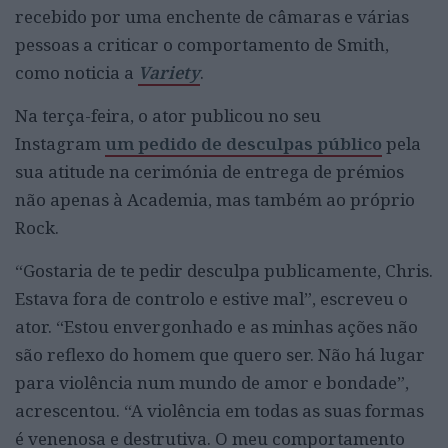
recebido por uma enchente de câmaras e várias
pessoas a criticar o comportamento de Smith,
como noticia a
Variety
.
Na terça-feira, o ator publicou no seu
Instagram
um pedido de desculpas público
pela
sua atitude na cerimónia de entrega de prémios
não apenas à Academia, mas também ao próprio
Rock.
“Gostaria de te pedir desculpa publicamente, Chris.
Estava fora de controlo e estive mal”, escreveu o
ator. “Estou envergonhado e as minhas ações não
são reflexo do homem que quero ser. Não há lugar
para violência num mundo de amor e bondade”,
acrescentou. “A violência em todas as suas formas
é venenosa e destrutiva. O meu comportamento