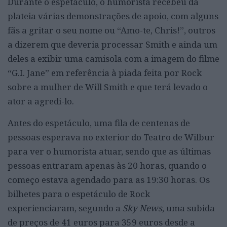
Durante o espetáculo, o humorista recebeu da
plateia várias demonstrações de apoio, com alguns
fãs a gritar o seu nome ou “Amo-te, Chris!”, outros
a dizerem que deveria processar Smith e ainda um
deles a exibir uma camisola com a imagem do filme
“G.I. Jane” em referência à piada feita por Rock
sobre a mulher de Will Smith e que terá levado o
ator a agredi-lo.
Antes do espetáculo, uma fila de centenas de
pessoas esperava no exterior do Teatro de Wilbur
para ver o humorista atuar, sendo que as últimas
pessoas entraram apenas às 20 horas, quando o
começo estava agendado para as 19:30 horas. Os
bilhetes para o espetáculo de Rock
experienciaram, segundo a
Sky News
, uma subida
de preços de 41 euros para 359 euros desde a