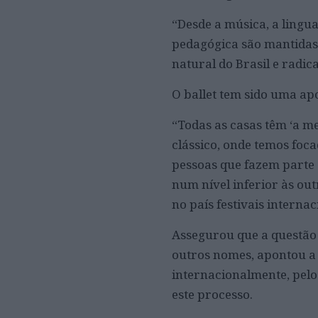
“Desde a música, a lingu
pedagógica são mantidas
natural do Brasil e radic
O ballet tem sido uma ap
“Todas as casas têm ‘a me
clássico, onde temos foc
pessoas que fazem parte 
num nível inferior às ou
no país festivais interna
Assegurou que a questão 
outros nomes, apontou a 
internacionalmente, pelo
este processo.