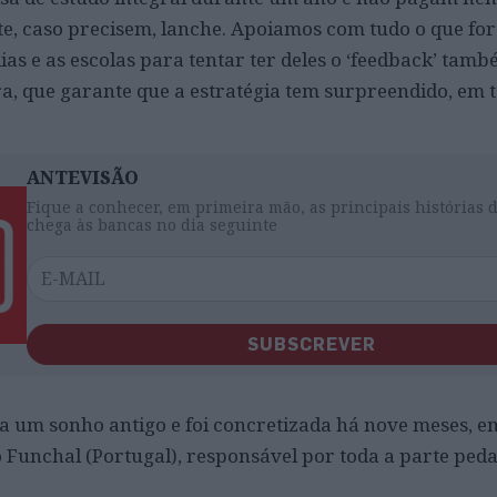
e, caso precisem, lanche. Apoiamos com tudo o que for
as e as escolas para tentar ter deles o ‘feedback’ tamb
, que garante que a estratégia tem surpreendido, em 
ANTEVISÃO
Fique a conhecer, em primeira mão, as principais histórias 
chega às bancas no dia seguinte
SUBSCREVER
ra um sonho antigo e foi concretizada há nove meses, e
 Funchal (Portugal), responsável por toda a parte ped