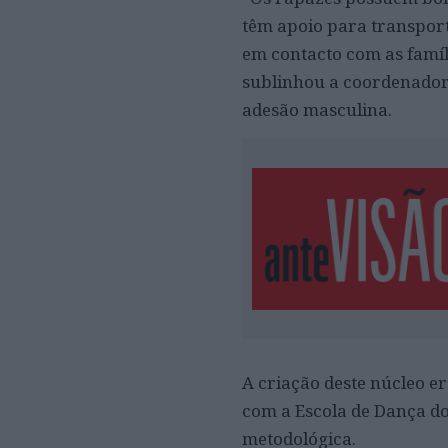
têm apoio para transport
em contacto com as famíli
sublinhou a coordenadora
adesão masculina.
A criação deste núcleo e
com a Escola de Dança do
metodológica.