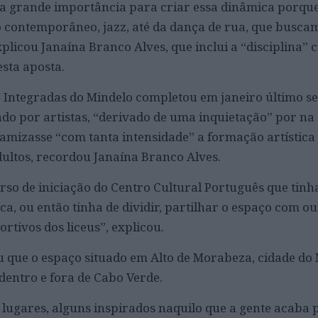
ma grande importância para criar essa dinâmica porque
o contemporâneo, jazz, até da dança de rua, que busc
explicou Janaína Branco Alves, que inclui a “disciplina
esta aposta.
 Integradas do Mindelo completou em janeiro último se
do por artistas, “derivado de uma inquietação” por na
mizasse “com tanta intensidade” a formação artística
dultos, recordou Janaína Branco Alves.
rso de iniciação do Centro Cultural Português que tinh
a, ou então tinha de dividir, partilhar o espaço com ou
ortivos dos liceus”, explicou.
 que o espaço situado em Alto de Morabeza, cidade do 
dentro e fora de Cabo Verde.
 lugares, alguns inspirados naquilo que a gente acaba 