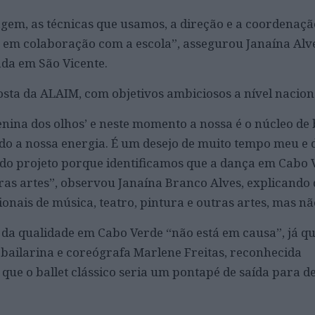
agem, as técnicas que usamos, a direção e a coordenaçã
 em colaboração com a escola”, assegurou Janaína Alv
ada em São Vicente.
osta da ALAIM, com objetivos ambiciosos a nível nacion
nina dos olhos’ e neste momento a nossa é o núcleo de 
ado a nossa energia. É um desejo de muito tempo meu e 
do projeto porque identificamos que a dança em Cabo 
tras artes”, observou Janaína Branco Alves, explicando
cionais de música, teatro, pintura e outras artes, mas n
da qualidade em Cabo Verde “não está em causa”, já qu
bailarina e coreógrafa Marlene Freitas, reconhecida
 que o ballet clássico seria um pontapé de saída para 