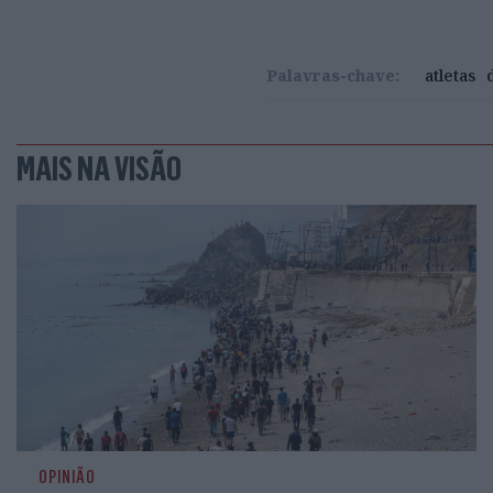
Palavras-chave:
atletas
MAIS NA VISÃO
OPINIÃO