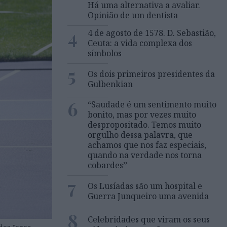
Há uma alternativa a avaliar.
Opinião de um dentista
4
4 de agosto de 1578. D. Sebastião,
Ceuta: a vida complexa dos
símbolos
5
Os dois primeiros presidentes da
Gulbenkian
6
“Saudade é um sentimento muito
bonito, mas por vezes muito
despropositado. Temos muito
orgulho dessa palavra, que
achamos que nos faz especiais,
quando na verdade nos torna
cobardes’’
7
Os Lusíadas são um hospital e
Guerra Junqueiro uma avenida
8
Celebridades que viram os seus