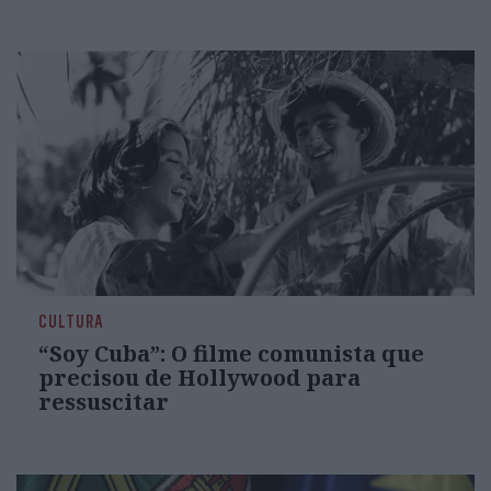
CULTURA
“Soy Cuba”: O filme comunista que
precisou de Hollywood para
ressuscitar