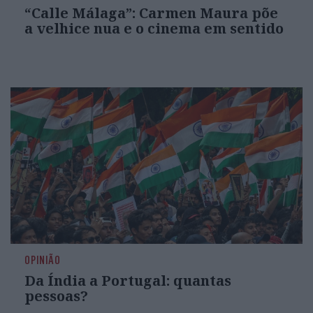
“Calle Málaga”: Carmen Maura põe
a velhice nua e o cinema em sentido
OPINIÃO
Da Índia a Portugal: quantas
pessoas?