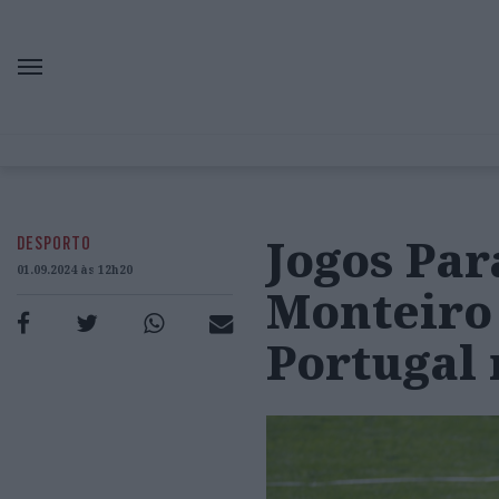
Jogos Par
DESPORTO
01.09.2024 às 12h20
Monteiro
Portugal