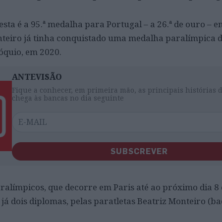
sta é a 95.ª medalha para Portugal – a 26.ª de ouro – e
nteiro já tinha conquistado uma medalha paralímpica 
óquio, em 2020.
ANTEVISÃO
Fique a conhecer, em primeira mão, as principais histórias 
chega às bancas no dia seguinte
SUBSCREVER
aralímpicos, que decorre em Paris até ao próximo dia 8
já dois diplomas, pelas paratletas Beatriz Monteiro (b