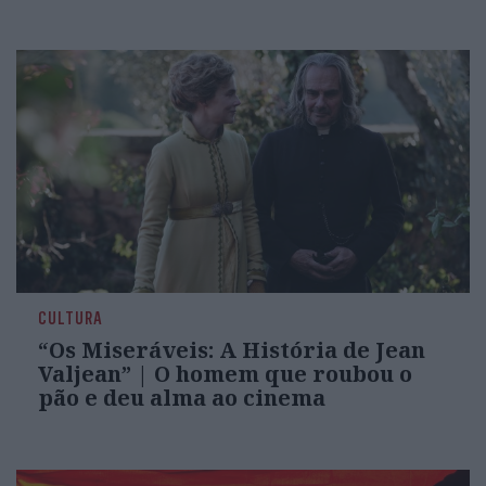
CULTURA
“Os Miseráveis: A História de Jean
Valjean” | O homem que roubou o
pão e deu alma ao cinema