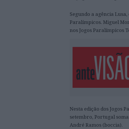
Segundo a agência Lusa, e
Paralímpicos. Miguel Mo
nos Jogos Paralímpicos T
Nesta edição dos Jogos P
setembro, Portugal soma 
André Ramos (boccia).