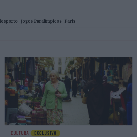
desporto
Jogos Paralímpicos
Paris
CULTURA
EXCLUSIVO