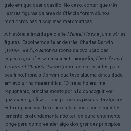
gelo em qualquer ocasião. No caso, contar que três
ilustres figuras da área da Ciência foram alunos
medíocres nas disciplinas matemáticas.
A história é trazida pelo site
Mental Floss
e junta várias
figuras. Escolhemos falar de três: Charles Darwin
(1809-1882), o autor da teoria da evolução das
espécies, confessa na sua autobiografia,
The Life and
Letters of Charles Darwin
(com textos reunidos pelo
seu filho, Francis Darwin) que teve alguma dificuldade
em evoluir na matemática. “O trabalho era-me
repugnante, principalmente por não conseguir ver
qualquer significado nos primeiros passos da álgebra.
Esta impaciência foi muito tola e nos anos seguintes
lamentei profundamente não ter ido suficientemente
longe para compreender algo dos grandes princípios