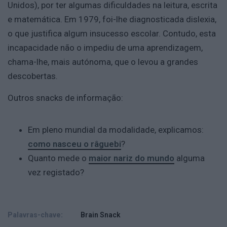
Unidos), por ter algumas dificuldades na leitura, escrita
e matemática. Em 1979, foi-lhe diagnosticada dislexia,
o que justifica algum insucesso escolar. Contudo, esta
incapacidade não o impediu de uma aprendizagem,
chama-lhe, mais autónoma, que o levou a grandes
descobertas.
Outros snacks de informação:
Em pleno mundial da modalidade, explicamos:
como nasceu o râguebi
?
Quanto mede o
maior nariz do mundo
alguma
vez registado?
Palavras-chave:
Brain Snack