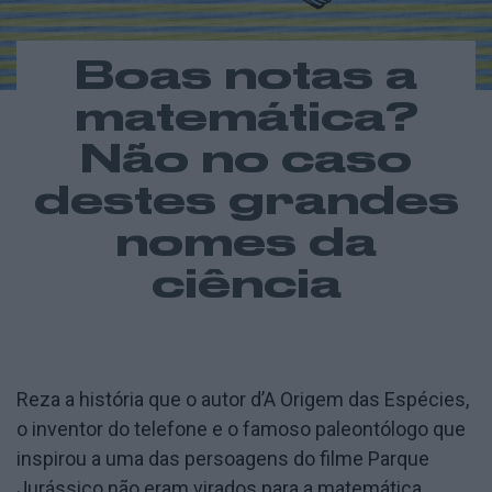
Boas notas a
matemática?
Não no caso
destes grandes
nomes da
ciência
Reza a história que o autor d’A Origem das Espécies,
o inventor do telefone e o famoso paleontólogo que
inspirou a uma das persoagens do filme Parque
Jurássico não eram virados para a matemática,