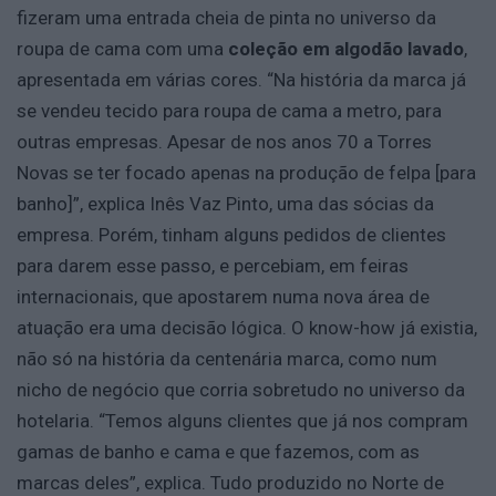
fizeram uma entrada cheia de pinta no universo da
roupa de cama com uma
coleção em algodão lavado
,
apresentada em várias cores. “Na história da marca já
se vendeu tecido para roupa de cama a metro, para
outras empresas. Apesar de nos anos 70 a Torres
Novas se ter focado apenas na produção de felpa [para
banho]”, explica Inês Vaz Pinto, uma das sócias da
empresa. Porém, tinham alguns pedidos de clientes
para darem esse passo, e percebiam, em feiras
internacionais, que apostarem numa nova área de
atuação era uma decisão lógica. O know-how já existia,
não só na história da centenária marca, como num
nicho de negócio que corria sobretudo no universo da
hotelaria. “Temos alguns clientes que já nos compram
gamas de banho e cama e que fazemos, com as
marcas deles”, explica. Tudo produzido no Norte de