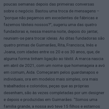
poucas semanas depois das primeiras conversas
sobre o negócio. Bastou uma troca de mensagens –
“porque não pegamos em excedentes de fábricas e
fazemos têxteis nossos?”, sugeriu uma das quatro
fundadoras e, nessa mesma noite, depois do jantar,
reuniam-se para trocar ideias. As ditas fundadoras são
quatro primas de Guimarães, Rita, Francisca, Inês e
Joana, com idades entre os 20 e os 30 anos, que, de
alguma forma tinham ligação ao têxtil. A marca nascia
em abril de 2021, com um nome que homenageia a avó
em comum, Aida. Começaram pelos guardanapos e
individuais, ora em modelos mais simples, ora mais
trabalhados e coloridos, peças que as próprias
desenham, são às vezes completadas por um designer
e depois e produzidas em Guimarães. “Somos uma
família grande, a nossa avó teve 15 filhos e estamos