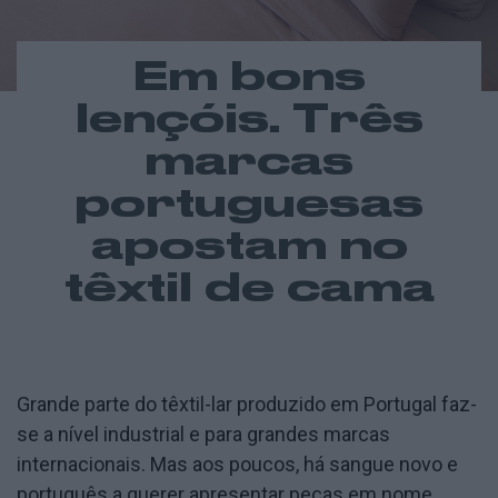
Em bons
lençóis. Três
marcas
portuguesas
apostam no
têxtil de cama
Grande parte do têxtil-lar produzido em Portugal faz-
se a nível industrial e para grandes marcas
internacionais. Mas aos poucos, há sangue novo e
português a querer apresentar peças em nome