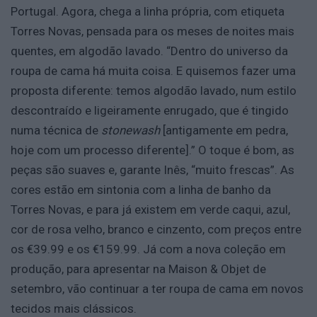
Portugal. Agora, chega a linha própria, com etiqueta
Torres Novas, pensada para os meses de noites mais
quentes, em algodão lavado. “Dentro do universo da
roupa de cama há muita coisa. E quisemos fazer uma
proposta diferente: temos algodão lavado, num estilo
descontraído e ligeiramente enrugado, que é tingido
numa técnica de
stonewash
[antigamente em pedra,
hoje com um processo diferente].” O toque é bom, as
peças são suaves e, garante Inês, “muito frescas”. As
cores estão em sintonia com a linha de banho da
Torres Novas, e para já existem em verde caqui, azul,
cor de rosa velho, branco e cinzento, com preços entre
os €39.99 e os €159.99. Já com a nova coleção em
produção, para apresentar na Maison & Objet de
setembro, vão continuar a ter roupa de cama em novos
tecidos mais clássicos.