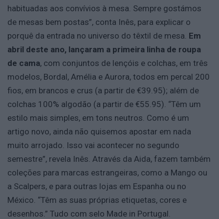
habituadas aos convívios à mesa. Sempre gostámos
de mesas bem postas”, conta Inês, para explicar o
porquê da entrada no universo do têxtil de mesa.
Em
abril deste ano, lançaram a primeira linha de roupa
de cama
, com conjuntos de lençóis e colchas, em três
modelos, Bordal, Amélia e Aurora, todos em percal 200
fios, em brancos e crus (a partir de €39.95); além de
colchas 100% algodão (a partir de €55.95). “Têm um
estilo mais simples, em tons neutros. Como é um
artigo novo, ainda não quisemos apostar em nada
muito arrojado. Isso vai acontecer no segundo
semestre”, revela Inês. Através da Aida, fazem também
coleções para marcas estrangeiras, como a Mango ou
a Scalpers, e para outras lojas em Espanha ou no
México. “Têm as suas próprias etiquetas, cores e
desenhos.” Tudo com selo Made in Portugal.