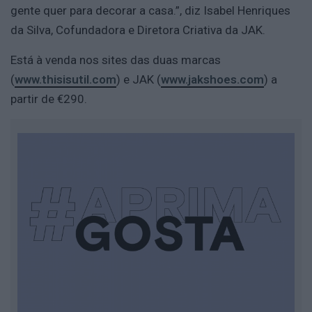
gente quer para decorar a casa.”, diz Isabel Henriques
da Silva, Cofundadora e Diretora Criativa da JAK.
Está à venda nos sites das duas marcas
(
www.thisisutil.com
) e JAK (
www.jakshoes.com
) a
partir de €290.