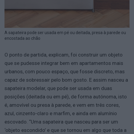
A sapateira pode ser usada em pé ou deitada, presa à parede ou
encostada ao chão
O ponto de partida, explicam, foi construir um objeto
que se pudesse integrar bem em apartamentos mais
urbanos, com pouco espaço, que fosse discreto, mas
capaz de sobressair pelo bom gosto. E assim nasceu a
sapateira modelar, que pode ser usada em duas
posições (deitada ou em pé), de forma autónoma, isto
é, amovível ou presa à parede, e vem em três cores,
azul, cinzento-claro e marfim, e ainda em alumínio
escovado. “Uma sapateira que nasceu para ser um
‘objeto escondido’ e que se tornou em algo que toda a