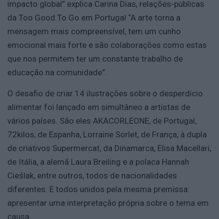
impacto global” explica Carina Dias, relações-públicas
da Too Good To Go em Portugal “A arte torna a
mensagem mais compreensível, tem um cunho
emocional mais forte e são colaborações como estas
que nos permitem ter um constante trabalho de
educação na comunidade”.
O desafio de criar 14 ilustrações sobre o desperdício
alimentar foi lançado em simultâneo a artistas de
vários países. São eles AKACORLEONE, de Portugal,
72kilos, de Espanha, Lorraine Sorlet, de França, à dupla
de criativos Supermercat, da Dinamarca, Elisa Macellari,
de Itália, a alemã Laura Breiling e a polaca Hannah
Cieślak, entre outros, todos de nacionalidades
diferentes. E todos unidos pela mesma premissa:
apresentar uma interpretação própria sobre o tema em
causa.