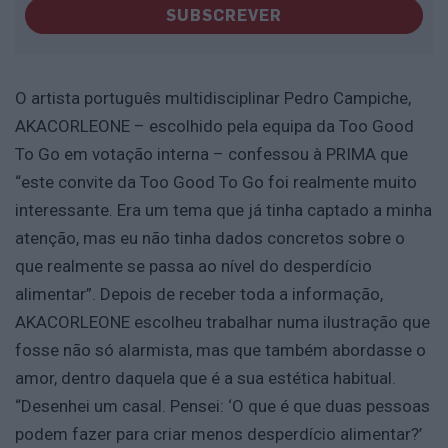
SUBSCREVER
O artista português multidisciplinar Pedro Campiche,
AKACORLEONE
–
escolhido pela equipa da Too Good
To Go em votação interna
–
confessou à PRIMA que
“este convite da Too Good To Go foi realmente muito
interessante. Era um tema que já tinha captado a minha
atenção, mas eu não tinha dados concretos sobre o
que realmente se passa ao nível do desperdício
alimentar”. Depois de receber toda a informação,
AKACORLEONE escolheu trabalhar numa ilustração que
fosse não só alarmista, mas que também abordasse o
amor, dentro daquela que é a sua estética habitual.
“Desenhei um casal. Pensei: ‘O que é que duas pessoas
podem fazer para criar menos desperdício alimentar?’