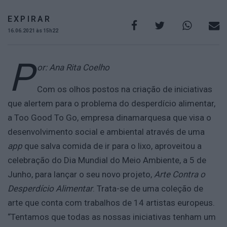
EXPIRAR
16.06.2021 às 15h22
P
or: Ana Rita Coelho
Com os olhos postos na criação de iniciativas
que alertem para o problema do desperdício alimentar,
a Too Good To Go, empresa dinamarquesa que visa o
desenvolvimento social e ambiental através de uma
app
que salva comida de ir para o lixo, aproveitou a
celebração do Dia Mundial do Meio Ambiente, a 5 de
Junho, para lançar o seu novo projeto,
Arte Contra o
Desperdício Alimentar
. Trata-se de uma coleção de
arte que conta com trabalhos de 14 artistas europeus.
“Tentamos que todas as nossas iniciativas tenham um