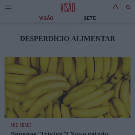
VISÃO
SE7E
DESPERDÍCIO ALIMENTAR
SOCIEDADE
Bananas "tristes"? Novo estudo