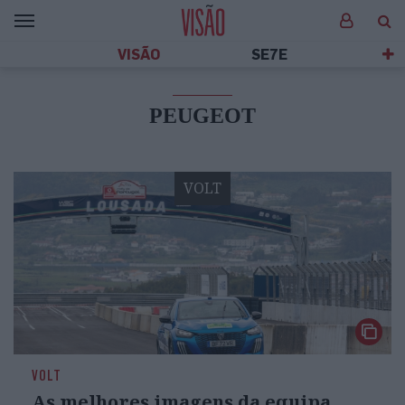
VISÃO
SE7E
PEUGEOT
VOLT
VOLT
As melhores imagens da equipa