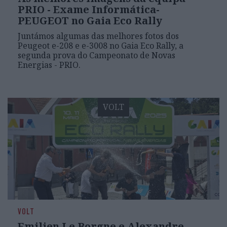
PRIO - Exame Informática-
PEUGEOT no Gaia Eco Rally
Juntámos algumas das melhores fotos dos
Peugeot e-208 e e-3008 no Gaia Eco Rally, a
segunda prova do Campeonato de Novas
Energias - PRIO.
VOLT
VOLT
Emilien Le Borgne e Alexandre