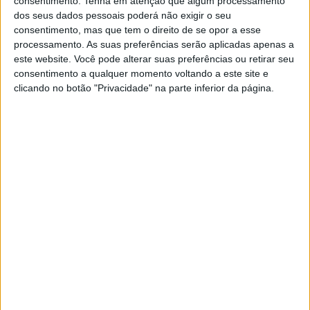
consentimento.
Tenha em atenção que algum processamento
dos seus dados pessoais poderá não exigir o seu
consentimento, mas que tem o direito de se opor a esse
processamento. As suas preferências serão aplicadas apenas a
EXAME INFORMÁTICA
este website. Você pode alterar suas preferências ou retirar seu
Exame Informática TV nº 901:
consentimento a qualquer momento voltando a este site e
Tocamos numa bateria 'invisível' e
clicando no botão "Privacidade" na parte inferior da página.
testamos um dos melhores
portáteis do momento
Neste programa damos-lhe a conhecer uma
bateria de música 'silenciosa', testamos aquele
que é um dos smartphones com melhor relação
qualidade/preço do mercado e ainda ensaiamos o
Peugeot e-5008, com capacidade para sete
passageiros
VOLT