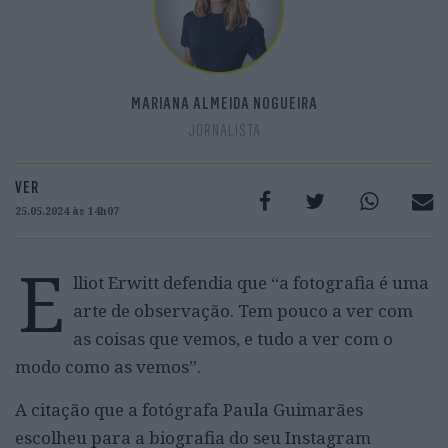
MARIANA ALMEIDA NOGUEIRA
JORNALISTA
VER
25.05.2024 às 14h07
E
lliot Erwitt defendia que “a fotografia é uma
arte de observação. Tem pouco a ver com
as coisas que vemos, e tudo a ver com o
modo como as vemos”.
A citação que a fotógrafa Paula Guimarães
escolheu para a biografia do seu Instagram