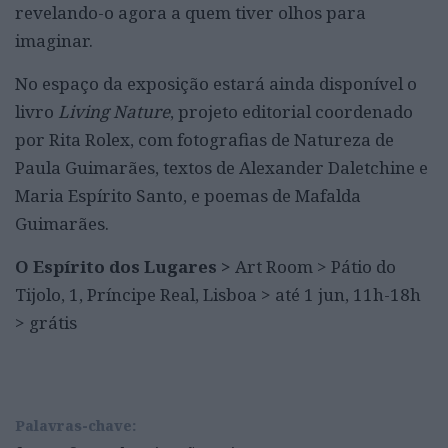
revelando-o agora a quem tiver olhos para
imaginar.
No espaço da exposição estará ainda disponível o
livro
Living Nature
, projeto editorial coordenado
por Rita Rolex, com fotografias de Natureza de
Paula Guimarães, textos de Alexander Daletchine e
Maria Espírito Santo, e poemas de Mafalda
Guimarães.
O Espírito dos Lugares >
Art Room > Pátio do
Tijolo, 1, Príncipe Real, Lisboa > até 1 jun, 11h-18h
> grátis
Palavras-chave: