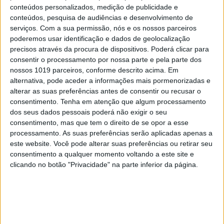
conteúdos personalizados, medição de publicidade e
conteúdos, pesquisa de audiências e desenvolvimento de
serviços.
Com a sua permissão, nós e os nossos parceiros
poderemos usar identificação e dados de geolocalização
precisos através da procura de dispositivos. Poderá clicar para
consentir o processamento por nossa parte e pela parte dos
nossos 1019 parceiros, conforme descrito acima. Em
alternativa, pode aceder a informações mais pormenorizadas e
alterar as suas preferências antes de consentir ou recusar o
consentimento.
Tenha em atenção que algum processamento
dos seus dados pessoais poderá não exigir o seu
consentimento, mas que tem o direito de se opor a esse
processamento. As suas preferências serão aplicadas apenas a
este website. Você pode alterar suas preferências ou retirar seu
consentimento a qualquer momento voltando a este site e
clicando no botão "Privacidade" na parte inferior da página.
A VISÃO SE7E DESTA SEMANA –
EDIÇÃO 1743