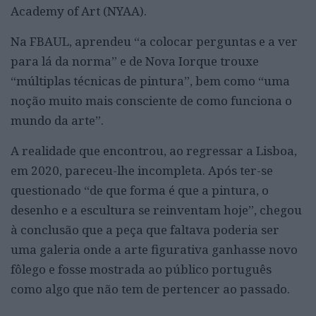
Academy of Art (NYAA).
Na FBAUL, aprendeu “a colocar perguntas e a ver
para lá da norma” e de Nova Iorque trouxe
“múltiplas técnicas de pintura”, bem como “uma
noção muito mais consciente de como funciona o
mundo da arte”.
A realidade que encontrou, ao regressar a Lisboa,
em 2020, pareceu-lhe incompleta. Após ter-se
questionado “de que forma é que a pintura, o
desenho e a escultura se reinventam hoje”, chegou
à conclusão que a peça que faltava poderia ser
uma galeria onde a arte figurativa ganhasse novo
fôlego e fosse mostrada ao público português
como algo que não tem de pertencer ao passado.