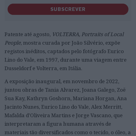
SUBSCREVER
Patente até agosto,
VOLTERRA, Portraits of Local
People
, mostra curada por João Silvério, expõe
registos inéditos, captados pelo fotógrafo Eurico
Lino do Vale, em 1997, durante uma viagem entre
Dusseldorf e Volterra, em Itália.
A exposição inaugural, em novembro de 2022,
juntou obras de Tania Alvarez, Joana Galego, Zoë
Sua Kay, Kathryn Goshorn, Mariana Horgan, Ana
Jacinto Nunes, Eurico Lino do Vale, Alex Merritt,
Mafalda d’Oliveira Martins e Jorge Vascano, que
interpretaram a figura humana através de
materiais tão diversificados como o tecido, o óleo, a